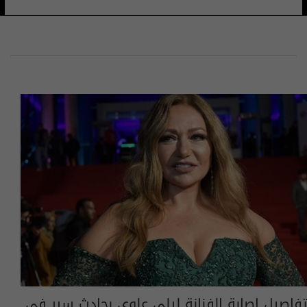
تفاصيل إصابة الفنانة ليلى علوي بحادث سير في