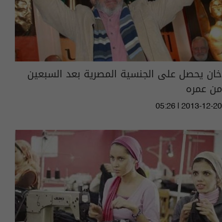
خان يحصل على الجنسية المصرية بعد السبعين
من عمره
05:26 | 2013-12-20