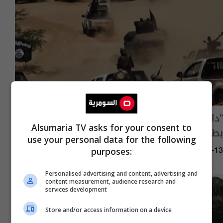
"داعش" يدخل أفغانستان لأول مرة ويصطدم
Alsumaria TV asks for your consent to
بطالبان
use your personal data for the following
purposes:
11:38 | 2015-01-13
Personalised advertising and content, advertising and
content measurement, audience research and
services development
Store and/or access information on a device