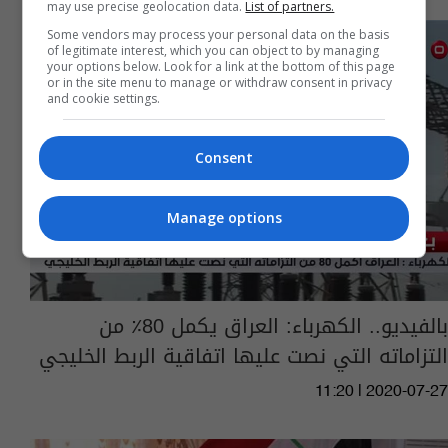
may use precise geolocation data.
List of partners.
Some vendors may process your personal data on the basis
of legitimate interest, which you can object to by managing
your options below. Look for a link at the bottom of this page
or in the site menu to manage or withdraw consent in privacy
and cookie settings.
Consent
Manage options
بالفيديو.. الكهرباء: العراق يكمل 80٪؜ من
التزاماته التي نصت عليها اتفاقية الربط الخليجي‎
11:20 | 2020-07-27