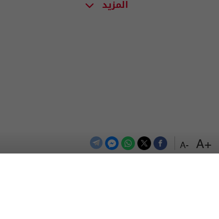
المزيد
+A
-A
الترددات
اتصل بنا
اعلن معنا
المزيد