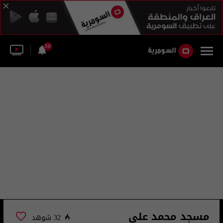
59
مسجد محمد علي
32 شوهد