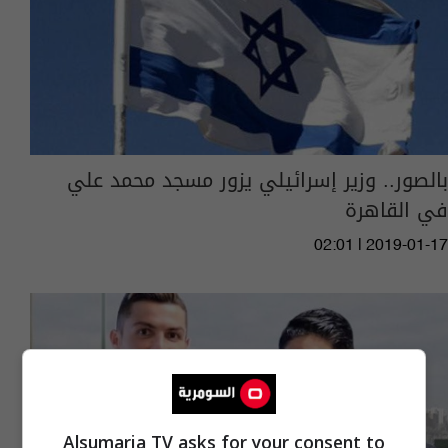
بالصور.. وزير إسرائيلي يزور مسجد محمد علي
في القاهرة
02:01 | 2019-01-17
Alsumaria TV asks for your consent to