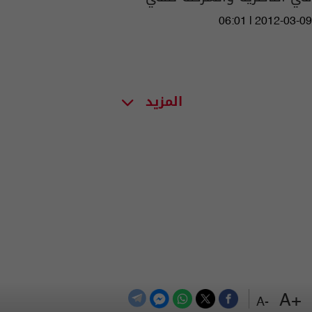
06:01 | 2012-03-09
المزيد
+A
-A