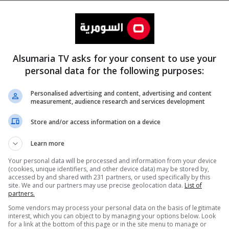
Alsumaria TV asks for your consent to use your
personal data for the following purposes:
Personalised advertising and content, advertising and content
measurement, audience research and services development
المزيد
Store and/or access information on a device
Learn more
Your personal data will be processed and information from your device
(cookies, unique identifiers, and other device data) may be stored by,
accessed by and shared with 231 partners, or used specifically by this
site. We and our partners may use precise geolocation data.
List of
partners.
Some vendors may process your personal data on the basis of legitimate
interest, which you can object to by managing your options below. Look
for a link at the bottom of this page or in the site menu to manage or