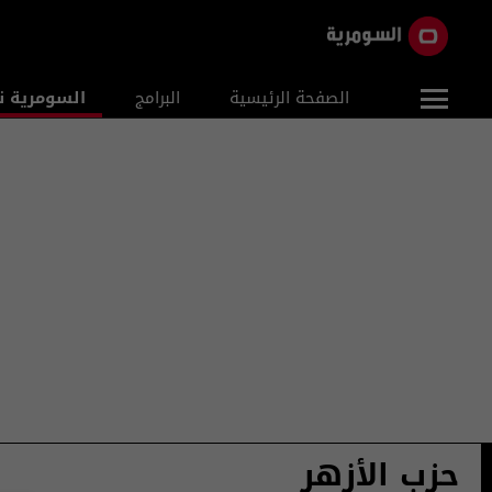
الصفحة الرئيسية
البرامج
السومرية ن
حزب الأزهر