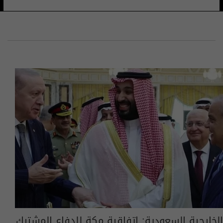
الخارجية السعودية: اتفاقية مكة للدفاع المشترك