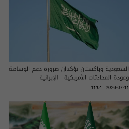
السعودية وباكستان تؤكدان ضرورة دعم الوساطة
وعودة المحادثات الأمريكية - الإيرانية
11:01 | 2026-07-11