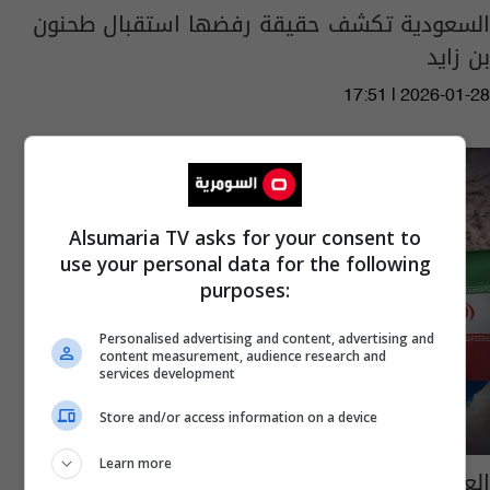
السعودية تكشف حقيقة رفضها استقبال طحنون
بن زايد
17:51 | 2026-01-28
Alsumaria TV asks for your consent to
use your personal data for the following
purposes:
Personalised advertising and content, advertising and
content measurement, audience research and
services development
Store and/or access information on a device
Learn more
العراق والسعودية يبحثان التوترات القائمة بين