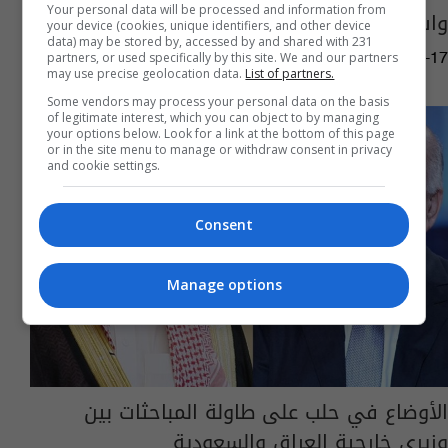
Your personal data will be processed and information from
واشنطن وطهران
your device (cookies, unique identifiers, and other device
data) may be stored by, accessed by and shared with 231
partners, or used specifically by this site. We and our partners
12:44 | 2026-01-17
may use precise geolocation data.
List of partners.
Some vendors may process your personal data on the basis
of legitimate interest, which you can object to by managing
your options below. Look for a link at the bottom of this page
or in the site menu to manage or withdraw consent in privacy
and cookie settings.
Consent
Manage options
الأوضاع في حلب على طاولة المباحثات بين
وزيري خارجية العراق والسعودية