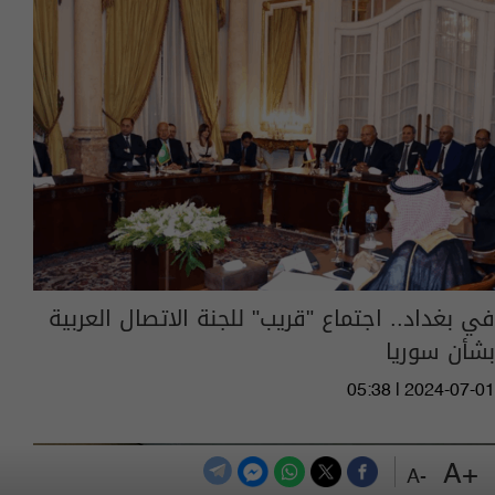
في بغداد.. اجتماع "قريب" للجنة الاتصال العربية
بشأن سوريا
05:38 | 2024-07-01
+A
-A