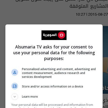
المشاريع المتوقفة
10:27 | 2015-08-27
Alsumaria TV asks for your consent to
use your personal data for the following
purposes:
Personalised advertising and content, advertising and
content measurement, audience research and
services development
Store and/or access information on a device
Learn more
ذي قار تدرس استقطاع 25% من أموال جباية
الماء لرواتب الأجور بمديرية المجاري
Your personal data will be processed and information from