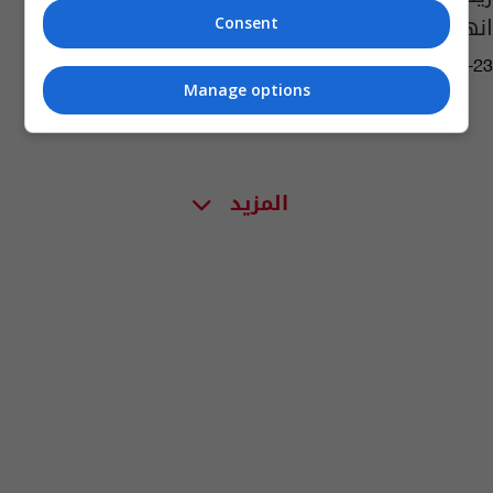
انهيار سد كاخوفكا
Consent
03:16 | 2023-06-23
Manage options
المزيد