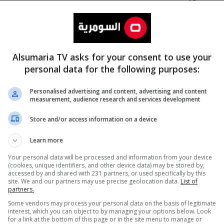
Alsumaria TV asks for your consent to use your
personal data for the following purposes:
Personalised advertising and content, advertising and content
measurement, audience research and services development
المزيد
Store and/or access information on a device
Learn more
Your personal data will be processed and information from your device
(cookies, unique identifiers, and other device data) may be stored by,
accessed by and shared with 231 partners, or used specifically by this
site. We and our partners may use precise geolocation data.
List of
partners.
Some vendors may process your personal data on the basis of legitimate
interest, which you can object to by managing your options below. Look
for a link at the bottom of this page or in the site menu to manage or