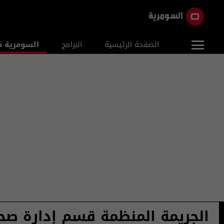
الصفحة الرئيسية
البرامج
السومرية ن
الجريمة المنظمة قسم إدارة صح