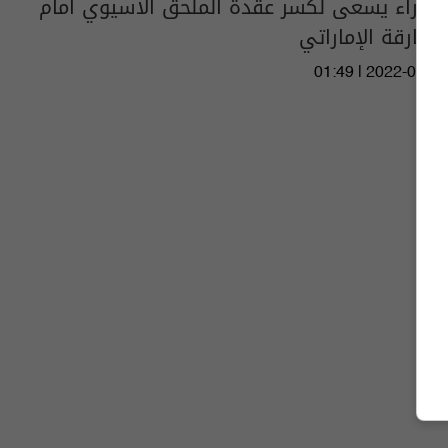
الزوراء يسعى لكسر عقدة الملحق الآسيوي أمام
الشارقة الإماراتي
01:49 | 2022-03-15