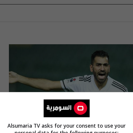
Alsumaria TV asks for your consent to use your
personal data for the following purposes: