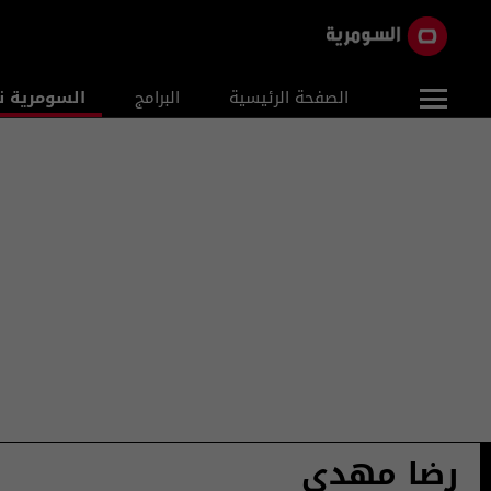
الصفحة الرئيسية
البرامج
السومرية ن
رضا مهدي