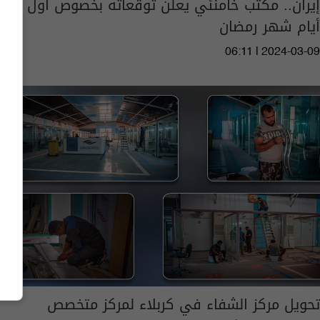
إيران.. مكتب خامنئي يعلن توقعاته بخصوص أول
أيام شهر رمضان
06:11 | 2024-03-09
تحويل مركز الشفاء في كربلاء لمركز متخصص