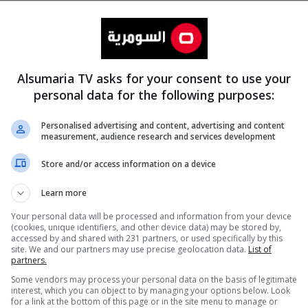
Alsumaria TV asks for your consent to use your
personal data for the following purposes:
Personalised advertising and content, advertising and content
measurement, audience research and services development
المزيد
Store and/or access information on a device
Learn more
Your personal data will be processed and information from your device
(cookies, unique identifiers, and other device data) may be stored by,
accessed by and shared with 231 partners, or used specifically by this
site. We and our partners may use precise geolocation data.
List of
partners.
Some vendors may process your personal data on the basis of legitimate
interest, which you can object to by managing your options below. Look
for a link at the bottom of this page or in the site menu to manage or