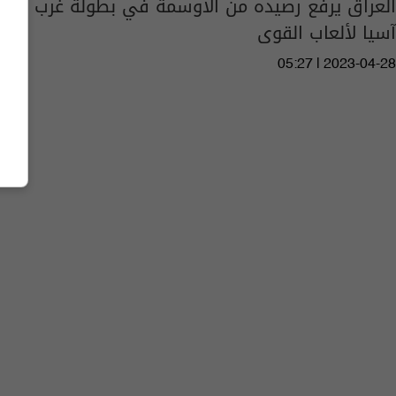
العراق يرفع رصيده من الأوسمة في بطولة غرب
آسيا لألعاب القوى
05:27 | 2023-04-28