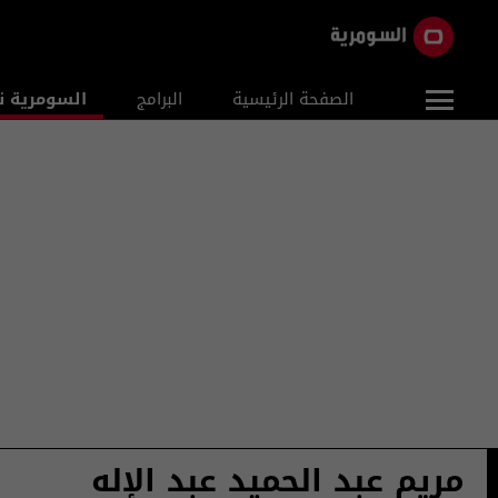
الصفحة الرئيسية
البرامج
السومرية ن
مريم عبد الحميد عبد الإله