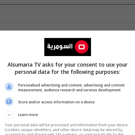
Alsumaria TV asks for your consent to use your
personal data for the following purposes:
Personalised advertising and content, advertising and content
measurement, audience research and services development
Store and/or access information on a device
Learn more
Your personal data will be processed and information from your device
(cookies, unique identifiers, and other device data) may be stored by,
accessed by and shared with 231 partners, or used specifically by this