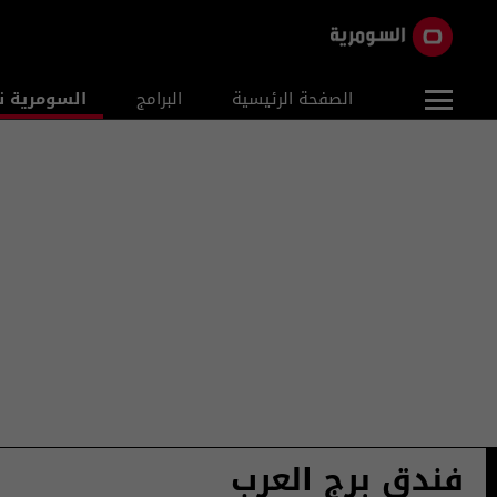
الصفحة الرئيسية
البرامج
السومرية ن
فندق برج العرب