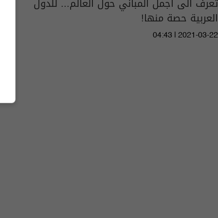
تعرف الى أجمل المباني حول العالم... للدول
العربية حصة منها!
04:43 | 2021-03-22