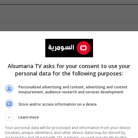
Alsumaria TV asks for your consent to use your
personal data for the following purposes:
Personalised advertising and content, advertising and content
measurement, audience research and services development
Store and/or access information on a device
Learn more
Your personal data will be processed and information from your device
(cookies, unique identifiers, and other device data) may be stored by,
accessed by and shared with 231 partners, or used specifically by this