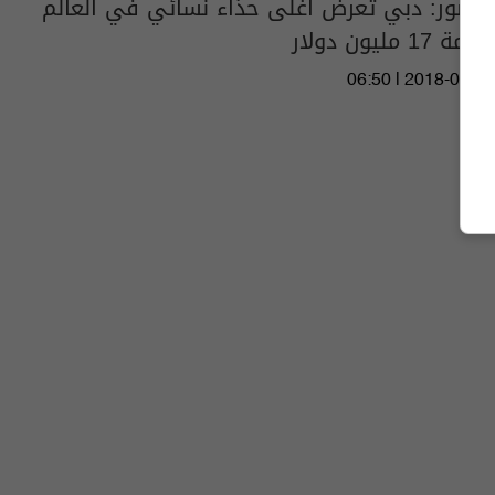
بالصور: دبي تعرض أغلى حذاء نسائي في العالم
بقيمة 17 مليون دولار
06:50 | 2018-09-27