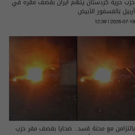
حزب حرية كردستان يتهم ايران بقصف مقره في
أربيل بالفسفور الأبيض
12:39 | 2026-07-19
بالتزامن مع محنة قسد.. ضحايا بقصف مقر حزب