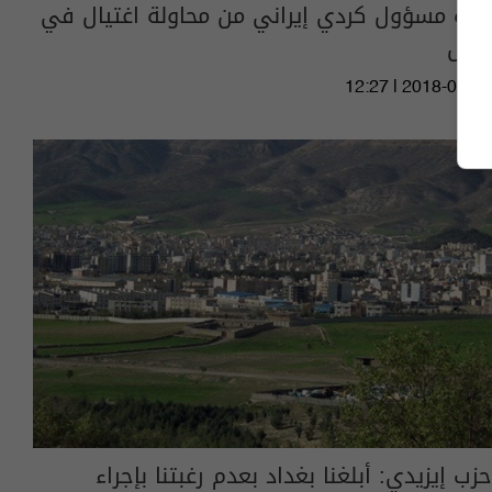
نجاة مسؤول كردي إيراني من محاولة اغتيال في
أربيل
12:27 | 2018-04-12
حزب إيزيدي: أبلغنا بغداد بعدم رغبتنا بإجراء