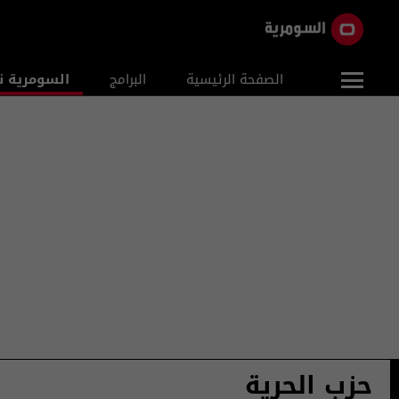
الصفحة الرئيسية
البرامج
السومرية ن
حزب الحرية