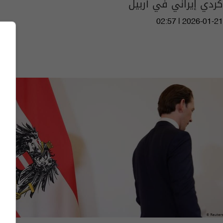
كردي إيراني في أربيل
02:57 | 2026-01-21