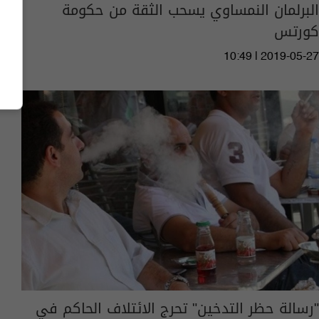
البرلمان النمساوي يسحب الثقة من حكومة
كورتس
10:49 | 2019-05-27
"رسالة حظر التدخين" تحرج الائتلاف الحاكم في