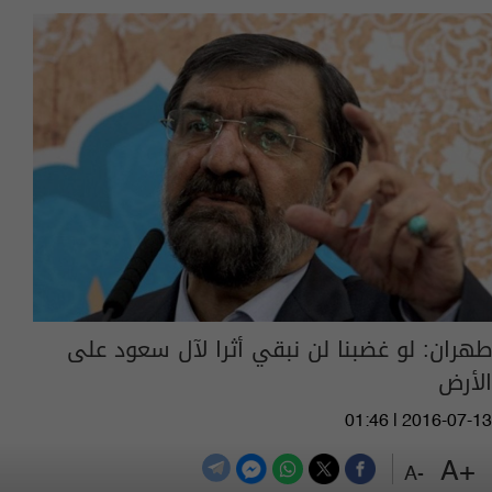
طهران: لو غضبنا لن نبقي أثرا لآل سعود على
الأرض
01:46 | 2016-07-13
+A
-A