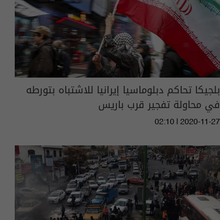
بلجيكا تحاكم دبلوماسيا إيرانيا للاشتباه بتورطه
في محاولة تفجير قرب باريس
02:10 | 2020-11-27