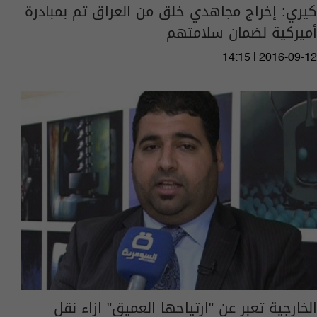
كيري: إخراج مجاهدي خلق من العراق تم بمبادرة
أميركية لضمان سلامتهم
14:15 | 2016-09-12
الخارجية تعبر عن "ارتياحها العميق" ازاء نقل