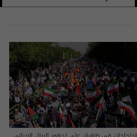
احتجاجات في طهران على تدهور الريال الإيراني