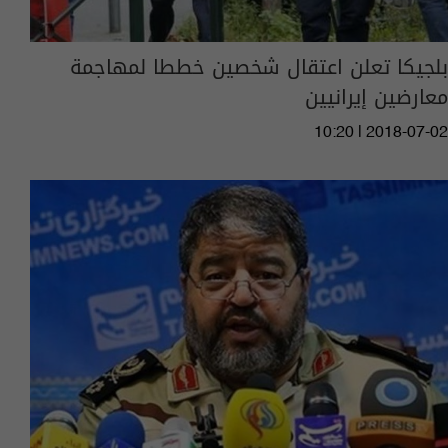
بلجيكا تعلن اعتقال شخصين خططا لمهاجمة
معارضين إيرانيين
10:20 | 2018-07-02