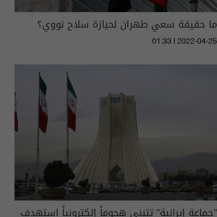
ما حقيقة سعي طهران لحيازة سلاح نووي؟
01:33 | 2022-04-25
"جماعة إيرانية" تتبنى هجوماً إلكترونياً استهدف