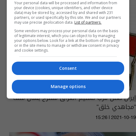
Your personal data will be processed and information from
your device (cookies, unique identifiers, and other device
data) may be stored by, accessed by and shared with 231
partners, or used specifically by this site. We and our partners
may use precise geolocation data.
List of partners.
Some vendors may process your personal data on the basis
of legitimate interest, which you can object to by managing
your options below. Look for a link at the bottom of this page
or in the site menu to manage or withdraw consent in privacy
and cookie settings.
Consent
Manage options
إيران تعلن قرب تسليم العراق مقترح بشأن ملف
"مجاهدي خلق"
15:26 | 2021-10-19