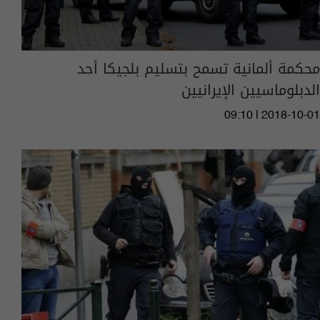
محكمة ألمانية تسمح بتسليم بلجيكا أحد
الدبلوماسيين الإيرانيين
09:10 | 2018-10-01