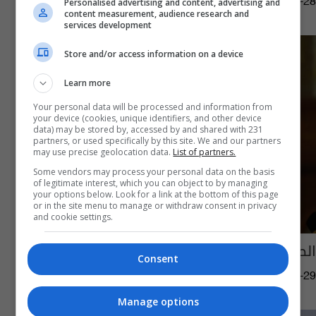
12:00 | 2020-12-28
Personalised advertising and content, advertising and
content measurement, audience research and
services development
Store and/or access information on a device
Learn more
Your personal data will be processed and information from
your device (cookies, unique identifiers, and other device
data) may be stored by, accessed by and shared with 231
partners, or used specifically by this site. We and our partners
may use precise geolocation data.
List of partners.
Some vendors may process your personal data on the basis
of legitimate interest, which you can object to by managing
your options below. Look for a link at the bottom of this page
or in the site menu to manage or withdraw consent in privacy
and cookie settings.
الصدر يشخص آفة جديدة
Consent
15:03 | 2019-04-29
Manage options