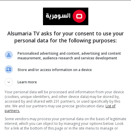
Alsumaria TV asks for your consent to use your
personal data for the following purposes:
Personalised advertising and content, advertising and content
measurement, audience research and services development
المزيد
Store and/or access information on a device
Learn more
Your personal data will be processed and information from your device
(cookies, unique identifiers, and other device data) may be stored by,
accessed by and shared with 231 partners, or used specifically by this
site. We and our partners may use precise geolocation data.
List of
partners.
Some vendors may process your personal data on the basis of legitimate
interest, which you can object to by managing your options below. Look
for a link at the bottom of this page or in the site menu to manage or