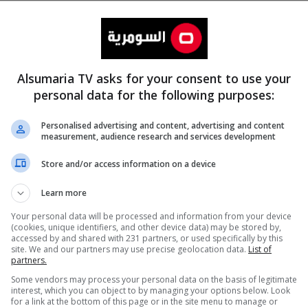
Alsumaria TV asks for your consent to use your
personal data for the following purposes:
Personalised advertising and content, advertising and content
measurement, audience research and services development
المزيد
Store and/or access information on a device
Learn more
Your personal data will be processed and information from your device
(cookies, unique identifiers, and other device data) may be stored by,
accessed by and shared with 231 partners, or used specifically by this
site. We and our partners may use precise geolocation data.
List of
partners.
Some vendors may process your personal data on the basis of legitimate
interest, which you can object to by managing your options below. Look
for a link at the bottom of this page or in the site menu to manage or