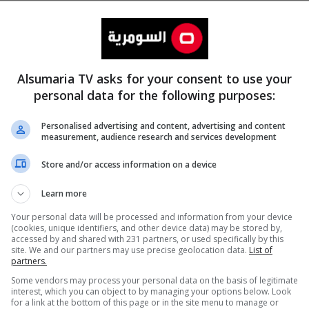
Alsumaria TV asks for your consent to use your
personal data for the following purposes:
المزيد
Personalised advertising and content, advertising and content
measurement, audience research and services development
Store and/or access information on a device
Learn more
Your personal data will be processed and information from your device
(cookies, unique identifiers, and other device data) may be stored by,
accessed by and shared with 231 partners, or used specifically by this
site. We and our partners may use precise geolocation data.
List of
partners.
Some vendors may process your personal data on the basis of legitimate
interest, which you can object to by managing your options below. Look
for a link at the bottom of this page or in the site menu to manage or