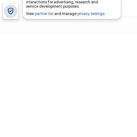
اتصل بنا
اعلن معنا
فرص عمل
من نحن
لاستفتاءات
فريق السومرية
حمّل تطبيق السومرية
المصدر الاول لاخبار العراق