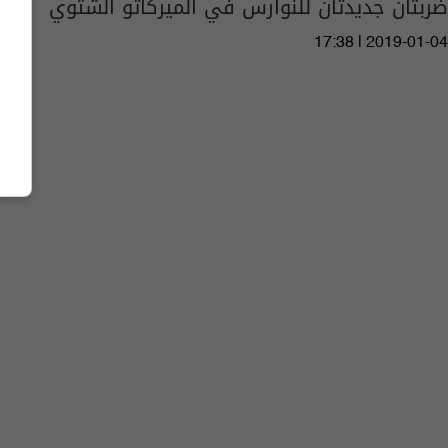
ضربتان جديدتان للنوارس في الميركاتو الشتوي
17:38 | 2019-01-04