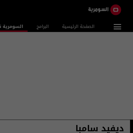
الصفحة الرئيسية
البرامج
السومرية ن
ديفيد سامبا