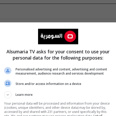
Alsumaria TV asks for your consent to use your
personal data for the following purposes:
Personalised advertising and content, advertising and content
measurement, audience research and services development
Store and/or access information on a device
Learn more
Your personal data will be processed and information from your device
(cookies, unique identifiers, and other device data) may be stored by,
accessed by and shared with 231 partners, or used specifically by this
site. We and our partners may use precise geolocation data.
List of