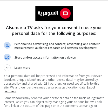
Alsumaria TV asks for your consent to use your
personal data for the following purposes:
Personalised advertising and content, advertising and content
measurement, audience research and services development
المزيد
Store and/or access information on a device
Learn more
Your personal data will be processed and information from your device
(cookies, unique identifiers, and other device data) may be stored by,
accessed by and shared with 231 partners, or used specifically by this
site. We and our partners may use precise geolocation data.
List of
partners.
Some vendors may process your personal data on the basis of legitimate
interest, which you can object to by managing your options below. Look
for a link at the bottom of this page or in the site menu to manage or