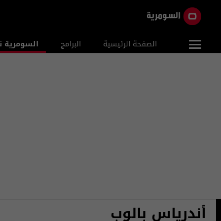
الصفحة الرئيسية
البرامج
السومرية ن
أندرياس بالوب