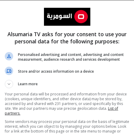
Alsumaria TV asks for your consent to use your
personal data for the following purposes:
Personalised advertising and content, advertising and content
measurement, audience research and services development
المزيد
Store and/or access information on a device
Learn more
Your personal data will be processed and information from your device
(cookies, unique identifiers, and other device data) may be stored by,
accessed by and shared with 231 partners, or used specifically by this
site. We and our partners may use precise geolocation data.
List of
partners.
Some vendors may process your personal data on the basis of legitimate
interest, which you can object to by managing your options below. Look
for a link at the bottom of this page or in the site menu to manage or