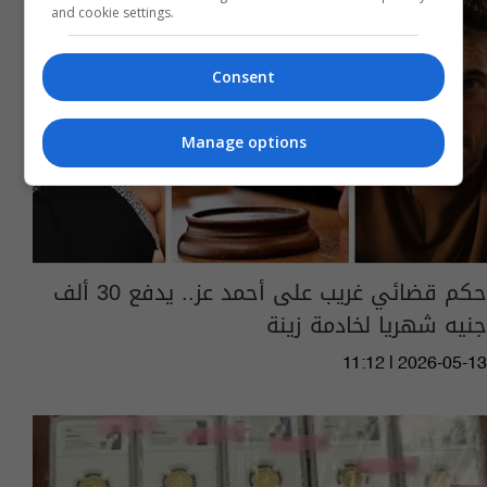
and cookie settings.
Consent
Manage options
حكم قضائي غريب على أحمد عز.. يدفع 30 ألف
جنيه شهريا لخادمة زينة
11:12 | 2026-05-13