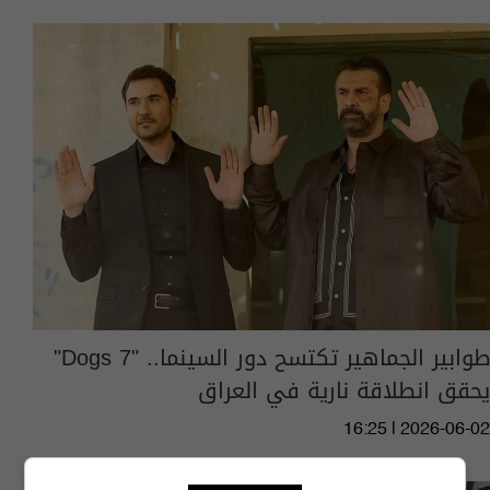
طوابير الجماهير تكتسح دور السينما.. "7 Dogs"
يحقق انطلاقة نارية في العراق
16:25 | 2026-06-02