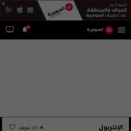
60
الإنتربول
213 شوهد