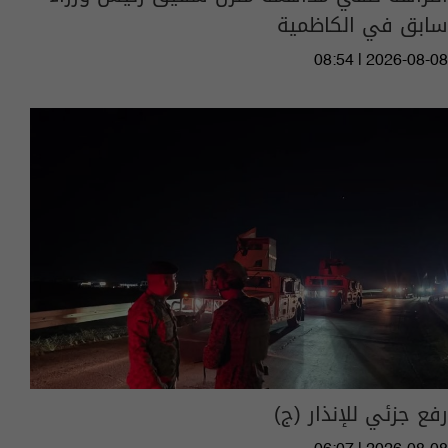
سابق في الكاظمية
08:54 | 2026-08-08
رفع جزئي للإنذار (ج)