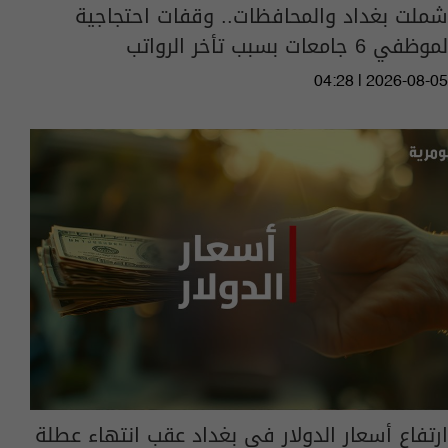
شملت بغداد والمحافظات.. وقفات احتجاجية
لموظفي 6 جامعات بسبب تأخر الرواتب
04:28 | 2026-08-05
ارتفاع أسعار الدولار في بغداد عقب انتهاء عطلة