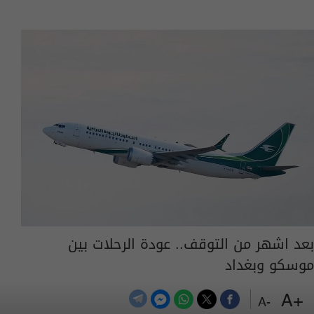
بعد اشهر من التوقف.. عودة الرحلات بين
موسكو وبغداد
10:35 | 2026-08-04
+A
-A