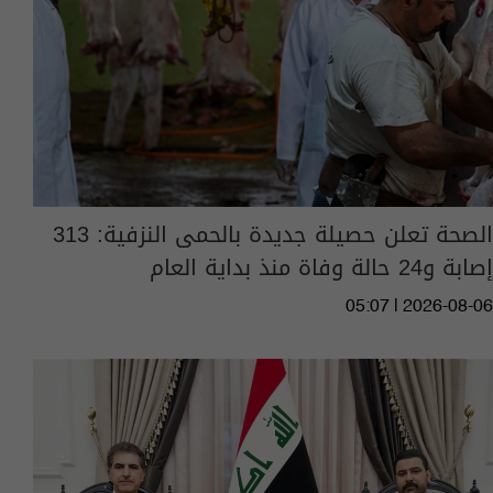
الصحة تعلن حصيلة جديدة بالحمى النزفية: 313
إصابة و24 حالة وفاة منذ بداية العام
05:07 | 2026-08-06