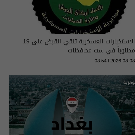
الاستخبارات العسكرية تلقي القبض على 19
مطلوباً في ست محافظات
03:54 | 2026-08-08