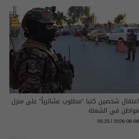
اعتقال شخصين كتبا "مطلوب عشائرياً" على منزل
مواطن في الشعلة
05:25 | 2026-08-08