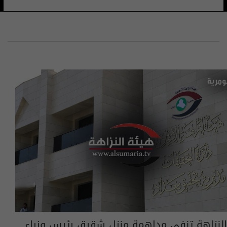
النزاهة تنفي مداهمة منزل شقيق رئيس وزراء