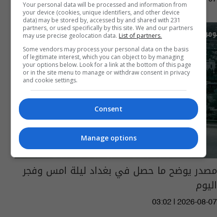
Your personal data will be processed and information from
your device (cookies, unique identifiers, and other device
data) may be stored by, accessed by and shared with 231
partners, or used specifically by this site. We and our partners
may use precise geolocation data.
List of partners.
Some vendors may process your personal data on the basis
of legitimate interest, which you can object to by managing
your options below. Look for a link at the bottom of this page
or in the site menu to manage or withdraw consent in privacy
and cookie settings.
Consent
Manage options
مصدر يوضح ما حصل في بغداد ليلة امس وفجر
اليوم
03:02 | 2026-08-07