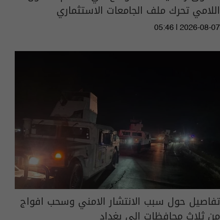
اللامي تحرك ملف الجامعات الاستثماري
05:46 | 2026-08-07
تفاصيل حول سبب الانتشار الامني وسحب افواج
من ثلاث محافظات الى بغداد