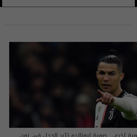
مرة اخرى.. صورة لرونالدو تثير الجدل في زمن