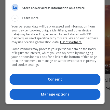
Store and/or access information on a device
Learn more
Your personal data will be processed and information from
your device (cookies, unique identifiers, and other device
data) may be stored by, accessed by and shared with 231
partners, or used specifically by this site. We and our partners
may use precise geolocation data.
List of partners.
Some vendors may process your personal data on the basis
of legitimate interest, which you can object to by managing
your options below. Look for a link at the bottom of this page
or in the site menu to manage or withdraw consent in privacy
and cookie settings.
الدوري البرتغالي لكرة القدم
Consent
09:19 | 2011-01-24
Manage options