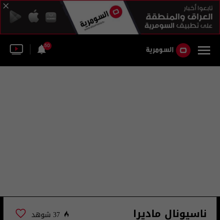
50
ناسيونال ماديرا
37 شوهد