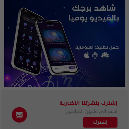
إشترك بنشرتنا الاخبارية
انضم الى ملايين المتابعين
إشترك