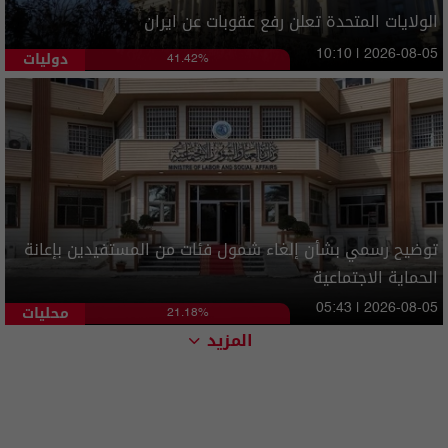
الولايات المتحدة تعلن رفع عقوبات عن ايران
دوليات
10:10 | 2026-08-05
41.42%
توضيح رسمي بشأن إلغاء شمول فئات من المستفيدين بإعانة
الحماية الاجتماعية
محليات
05:43 | 2026-08-05
21.18%
المزيد