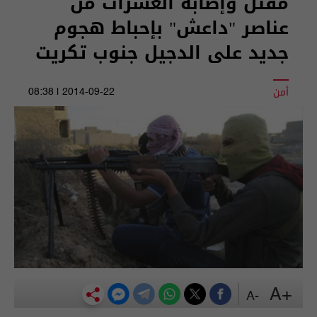
مقتل وإصابة العشرات من
عناصر "داعش" بإحباط هجوم
جديد على الدجيل جنوب تكريت
أمن
2014-09-22 | 08:38
+A
-A