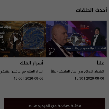
أحدث الحلقات
علناً
أسرار الفلك
اقتصاد العراق في عين العاصفة- علناً
م٥ - الحلقة ٨ | الموسم ٥
الى ١٤ آب ٢٠٢٦ | 2026
13:00 | 2026-08-06
15:30 | 2026-08-06