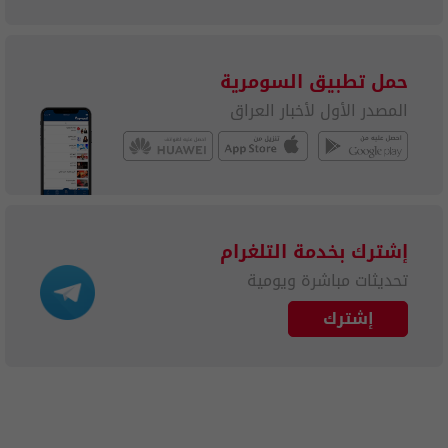
حمل تطبيق السومرية
المصدر الأول لأخبار العراق
إشترك بخدمة التلغرام
تحديثات مباشرة ويومية
إشترك