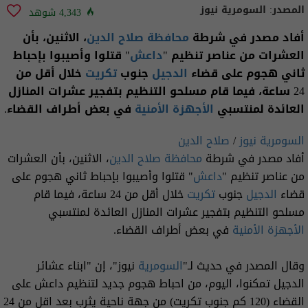
المصدر:
السومرية نيوز
4,343 شوهد
أفاد مصدر في شرطة
محافظة صلاح الدين
، الاثنين، بأن
العشرات من عناصر تنظيم "
داعش
" قتلوا وأصيبوا بإحباط
ثاني هجوم على قضاء
الدجيل
جنوب
تكريت
خلال أقل من
24 ساعة، فيما قام مسلحو التنظيم بتفجير عشرات المنازل
العائدة لمنتسبي
الأجهزة الأمنية
في بعض أطراف القضاء.
السومرية نيوز
/
صلاح الدين
أفاد مصدر في شرطة
محافظة صلاح الدين
، الاثنين، بأن العشرات
من عناصر تنظيم "
داعش
" قتلوا وأصيبوا بإحباط ثاني هجوم على
قضاء
الدجيل
جنوب
تكريت
خلال أقل من 24 ساعة، فيما قام
مسلحو التنظيم بتفجير عشرات المنازل العائدة لمنتسبي
الأجهزة الأمنية
في بعض أطراف القضاء.
وقال المصدر في حديث لـ"
السومرية
نيوز"، إن "ابناء عشائر
الدجيل تمكنوا، اليوم، من احباط هجوم جديد لتنظيم داعش على
القضاء (120 كم جنوب تكريت) من جهة ناحية يثرب بعد اقل من 24