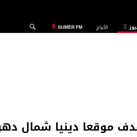
يوز
الأبراج
SUMER FM
هدف موقعا دينيا شمال ده