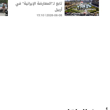
تابع لـ"المعارضة الإيرانية" في
أربيل
15:10 | 2026-06-08