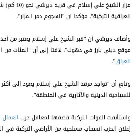
مزار الشيخ علي إسلام في قرية ديرشي نحو (10 كم) شمال مركز قضاء
العراقية التركية"، مؤكدا ان "الهجوم دمر المزار".
وأضاف ديرشي أن "قبر الشيخ علي إسلام يعتبر من أحد ر
موقع ديني بارز في دهوك"، لافتا إلى أن "المئات من 
العراق
".
للسياحية الدينية والآثارية في المنطقة".
واستأنفت القوات التركية قصفها لمعاقل حزب
العمال 
إعلان الحزب انسحاب مسلحيه من الأراضي التركية في العام 3