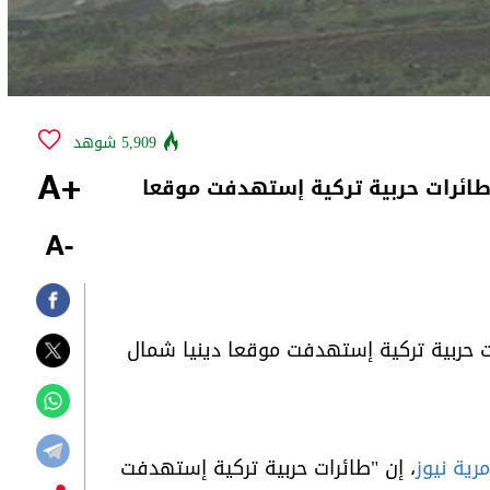
5,909 شوهد
أن طائرات حربية تركية إستهدفت موقعا
+A
-A
رات حربية تركية إستهدفت موقعا دينيا شمال
رية نيوز
، إن "طائرات حربية تركية إستهدفت