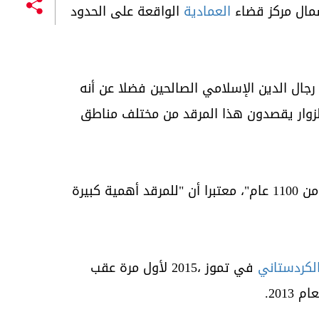
العمادية
الواقعة على الحدود
جال الدين الإسلامي الصالحين فضلا عن أنه
الزوار يقصدون هذا المرقد من مختلف مناطق
وتابع أن "تواجد مرقد الشيخ علي إسلام يعود إلى أكثر من 1100 عام"، معتبرا أن "للمرقد أهمية كبيرة
الكردستاني
في تموز ،2015 لأول مرة عقب
201.