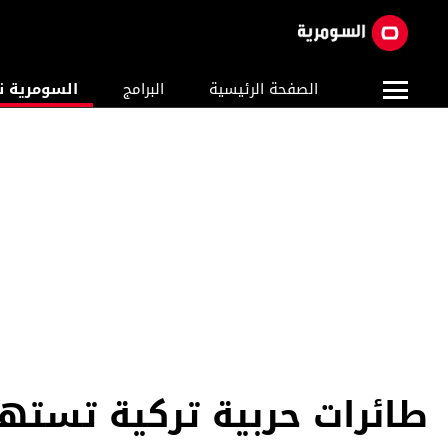
الصفحة الرئيسية
البرامج
السومرية ن
طائرات حربية تركية تست