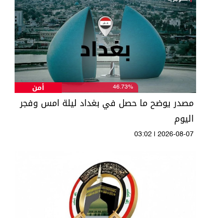
أمن
46.73%
مصدر يوضح ما حصل في بغداد ليلة امس وفجر
اليوم
03:02 | 2026-08-07