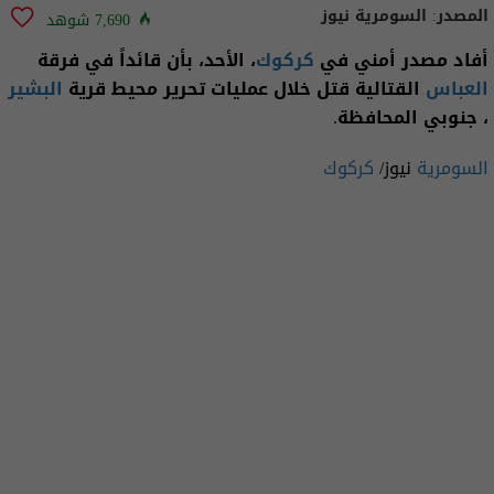
المصدر:
السومرية نيوز
7,690 شوهد
أفاد مصدر أمني في
كركوك
، الأحد، بأن قائداً في فرقة
العباس
القتالية قتل خلال عمليات تحرير محيط قرية
البشير
، جنوبي المحافظة.
السومرية
نيوز/
كركوك