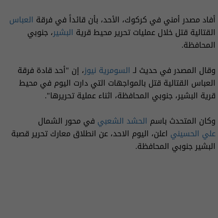
أفاد مصدر أمني في كركوك، الأحد، بأن قائداً في فرقة
العباس
القتالية قتل خلال عمليات تحرير محيط قرية
البشير
، جنوبي
المحافظة.
وقال المصدر في حديث لـ
السومرية نيوز
، إن "أحد قادة فرقة
العباس القتالية قتل بالمواجهات التي دارت اليوم في محيط
قرية البشير، جنوبي المحافظة، اثناء عملية تحريرها".
وكان المتحدث باسم
الحشد الشعبي
في محور الشمال
علي الحسيني
اعلن، اليوم الاحد، عن انطلاق معارك تحرير قصبة
البشير جنوبي المحافظة.