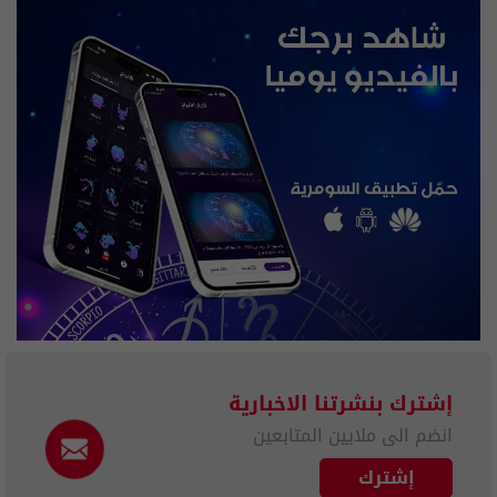
إشترك بنشرتنا الاخبارية
انضم الى ملايين المتابعين
إشترك