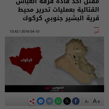
مقتل أحد قادة فرقة العباس
القتالية بعمليات تحرير محيط
قرية البشير جنوبي كركوك
أمن
2016-04-10 | 13:42
+A
-A