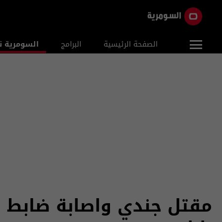
الصفحة الرئيسية
البرامج
السومرية ن
مقتل جندي واصابة ضابط 