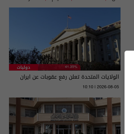
دوليات
41.35%
الولايات المتحدة تعلن رفع عقوبات عن ايران
10:10 | 2026-08-05