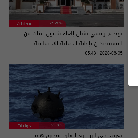
محليات
21.22%
توضيح رسمي بشأن إلغاء شمول فئات من
المستفيدين بإعانة الحماية الاجتماعية
05:43 | 2026-08-05
دوليات
20.8%
تعرف على ابرز بنود اتفاق مضيق هرمز