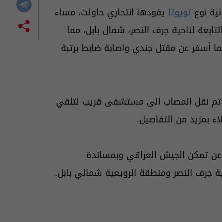
نية نوع
تويوتا
يقودها انتحاري حاولت، مساء
لتابعة لناحية جرف النصر، شمال بابل، مما
مما أسفر عن مقتل جندي واصابة ضابط برتبة
"تم نقل المصاب الى مستشفى قريب لتلقي
اء بمزيد من التفاصيل.
ة جرف النصر ومنطقة الرويعية شمالي بابل.