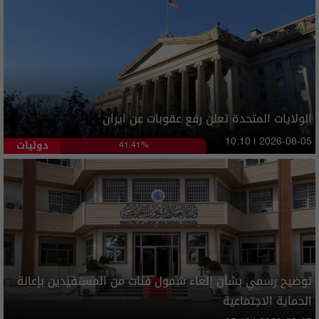
الولايات المتحدة تعلن رفع عقوبات عن ايران
دوليات
10:10 | 2026-08-05
41.41%
توضيح رسمي بشأن إلغاء شمول فئات من المستفيدين بإعانة
الحماية الاجتماعية