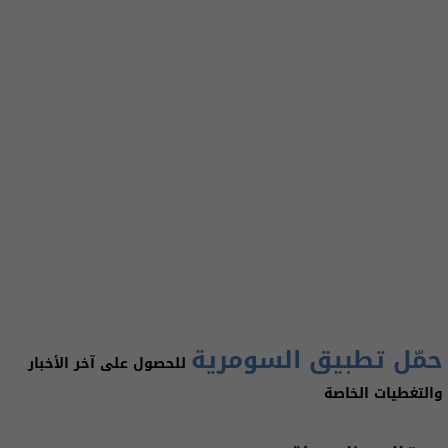
حمّل تطبيق السومرية
للحصول على آخر الأخبار
والتغطيات الخاصة