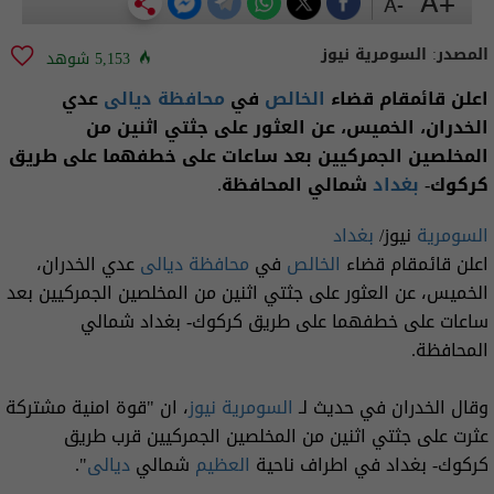
+A
-A
المصدر:
السومرية نيوز
5,153 شوهد
اعلن قائمقام قضاء
الخالص
في
محافظة ديالى
عدي
الخدران، الخميس، عن العثور على جثتي اثنين من
المخلصين الجمركيين بعد ساعات على خطفهما على طريق
كركوك-
بغداد
شمالي المحافظة.
السومرية
نيوز/
بغداد
اعلن قائمقام قضاء
الخالص
في
محافظة ديالى
عدي الخدران،
الخميس، عن العثور على جثتي اثنين من المخلصين الجمركيين بعد
ساعات على خطفهما على طريق كركوك- بغداد شمالي
المحافظة.
وقال الخدران في حديث لـ
السومرية نيوز
، ان "قوة امنية مشتركة
عثرت على جثتي اثنين من المخلصين الجمركيين قرب طريق
كركوك- بغداد في اطراف ناحية
العظيم
شمالي
ديالى
".