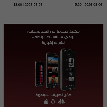
م٥ - الحلقة ٨ | الموسم ٥
الى ١٤ آب ٢٠٢٦ | 2026
13:00 | 2026-08-06
15:30 | 2026-08-06