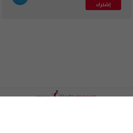
إشترك
الترددات
اتصل بنا
اعلن معنا
المزيد