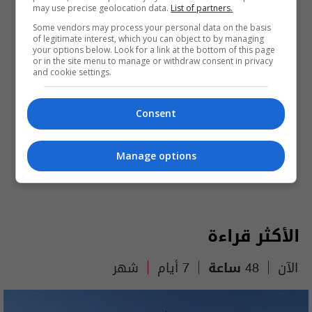
may use precise geolocation data.
List of partners.
Some vendors may process your personal data on the basis
of legitimate interest, which you can object to by managing
your options below. Look for a link at the bottom of this page
or in the site menu to manage or withdraw consent in privacy
and cookie settings.
Consent
Manage options
الأكثر قراءة
الآن
48 ساعة
7 أيام
شهر