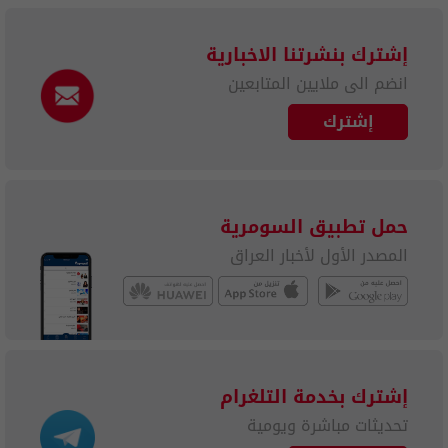
إشترك بنشرتنا الاخبارية
انضم الى ملايين المتابعين
إشترك
حمل تطبيق السومرية
المصدر الأول لأخبار العراق
إشترك بخدمة التلغرام
تحديثات مباشرة ويومية