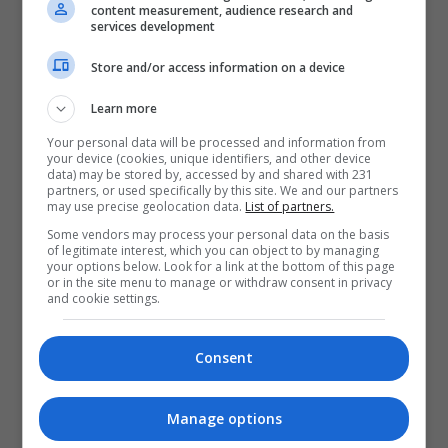
09:37 | 2026-08-04
content measurement, audience research and
services development
Store and/or access information on a device
Learn more
Your personal data will be processed and information from
your device (cookies, unique identifiers, and other device
data) may be stored by, accessed by and shared with 231
partners, or used specifically by this site. We and our partners
may use precise geolocation data.
List of partners.
Some vendors may process your personal data on the basis
of legitimate interest, which you can object to by managing
your options below. Look for a link at the bottom of this page
or in the site menu to manage or withdraw consent in privacy
and cookie settings.
Consent
Manage options