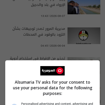
الإرواء في بلد والدجيل
13:43 | 2026-08-07
مديرية المرور تصدر توجيهات بشأن
التزود بالوقود في المحطات
04:45 | 2026-06-04
تحذير من الإفراط في استخدام أدوية
حرقة المعدة.. هذا ما تسببه
11:41 | 2026-06-27
Alsumaria TV asks for your consent to
use your personal data for the following
الزيدي يزور ديوان الرقابة المالية
purposes:
ويصدر عدة توجيهات
Personalised advertising and content, advertising and