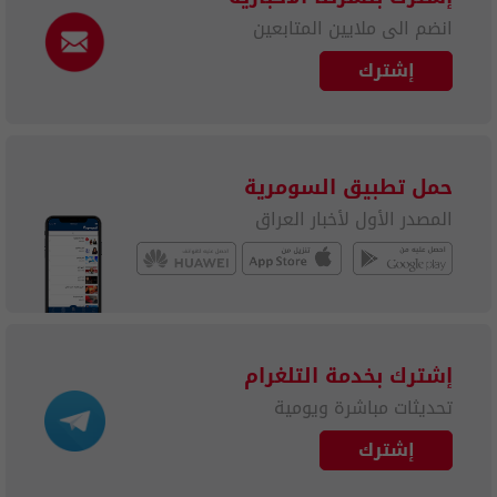
انضم الى ملايين المتابعين
إشترك
حمل تطبيق السومرية
المصدر الأول لأخبار العراق
إشترك بخدمة التلغرام
تحديثات مباشرة ويومية
إشترك