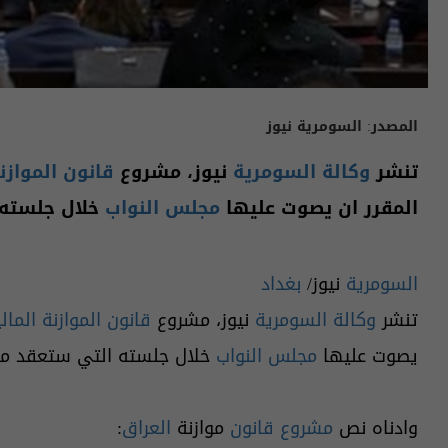
المصدر:
السومرية نيوز
تنشر
وكالة السومرية
نيوز، مشروع
قانون الموازنة
المقرر ان يصوت عليها
مجلس النواب
خلال جلسته 
السومرية
نيوز/
بغداد
تنشر
وكالة السومرية
نيوز، مشروع
قانون الموازنة المال
يصوت عليها
مجلس النواب
خلال جلسته التي ستعقد مس
وادناه نص
مشروع قانون
موازنة
العراق
: