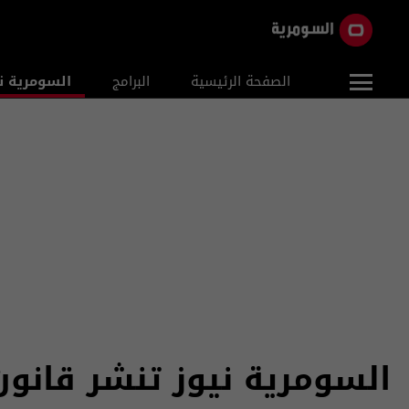
الصفحة الرئيسية
البرامج
السومرية ن
السومرية نيوز تنشر قانون مو