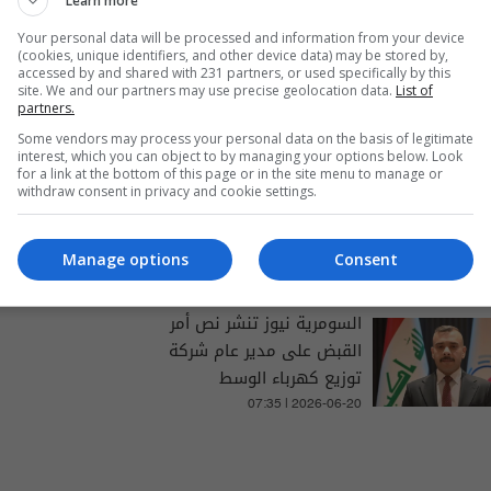
Learn more
Your personal data will be processed and information from your device
(cookies, unique identifiers, and other device data) may be stored by,
والتغطيات الخاصة
accessed by and shared with 231 partners, or used specifically by this
site. We and our partners may use precise geolocation data.
List of
partners.
Some vendors may process your personal data on the basis of legitimate
interest, which you can object to by managing your options below. Look
for a link at the bottom of this page or in the site menu to manage or
السومرية نيوز تنشر نتائج
withdraw consent in privacy and cookie settings.
السادس الإعدادي لجميع
المحافظات
Manage options
Consent
04:37 | 2026-07-22
السومرية نيوز تنشر نص أمر
القبض على مدير عام شركة
توزيع كهرباء الوسط
07:35 | 2026-06-20