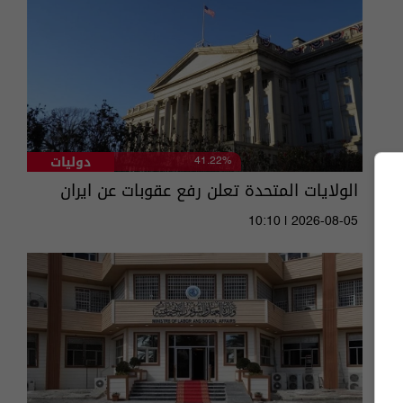
دوليات
41.22%
الولايات المتحدة تعلن رفع عقوبات عن ايران
10:10 | 2026-08-05