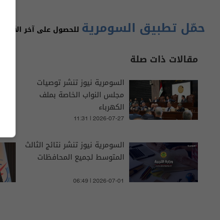
حمّل تطبيق السومرية
للحصول على آخر الأخبار 
مقالات ذات صلة
السومرية نيوز تنشر توصيات
مجلس النواب الخاصة بملف
الكهرباء
11:31 | 2026-07-27
السومرية نيوز تنشر نتائج الثالث
المتوسط لجميع المحافظات
06:49 | 2026-07-01