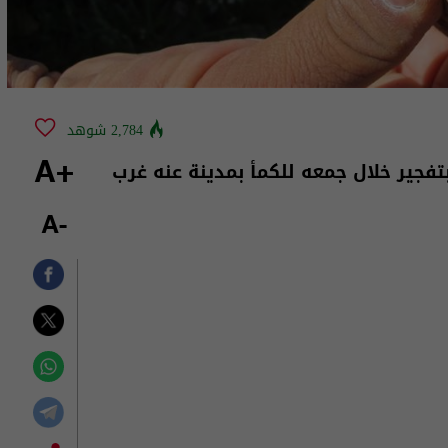
2,784 شوهد
 بتفجير خلال جمعه للكمأ بمدينة عنه غرب
+A
-A