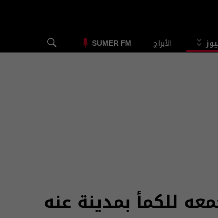
يوز
الأبراج
SUMER FM
عه للكمأ بمدينة عنه