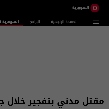
الصفحة الرئيسية
البرامج
السومرية ن
مقتل مدني بتفجير خلال جم