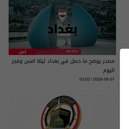
أمن
46.33%
مصدر يوضح ما حصل في بغداد ليلة امس وفجر
اليوم
03:02 | 2026-08-07