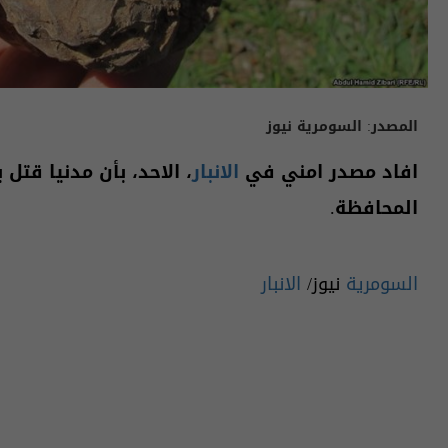
المصدر:
السومرية نيوز
افاد مصدر امني في
الانبار
، الاحد، بأن مدنيا قتل
المحافظة.
السومرية
نيوز/
الانبار