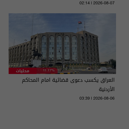
02:14 | 2026-08-07
محليات
11.17%
العراق يكسب دعوى قضائية امام المحاكم
الأردنية
03:39 | 2026-08-06