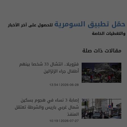
حمّل تطبيق السومرية
للحصول على آخر الأخبار
والتغطيات الخاصة
مقالات ذات صلة
فنزويلا.. انتشال 33 شخصا بينهم
أطفال جراء الزلزالين
13:54 | 2026-06-28
إصابة 3 نساء في هجوم بسكين
شمال غربي باريس والشرطة تعتقل
المنفذ
10:19 | 2026-07-27