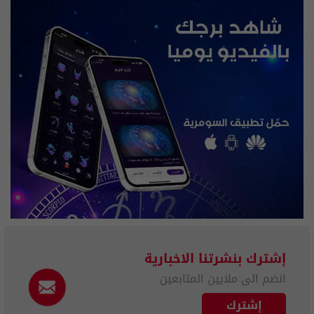
إشترك بنشرتنا الاخبارية
انضم الى ملايين المتابعين
إشترك