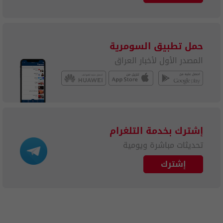
حمل تطبيق السومرية
المصدر الأول لأخبار العراق
إشترك بخدمة التلغرام
تحديثات مباشرة ويومية
إشترك