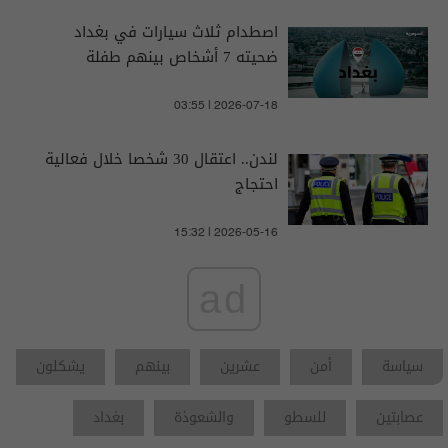
اصطدام ثلاث سيارات في بغداد
ضحيته 7 أشخاص بينهم طفلة
03:55 | 2026-07-18
لندن.. اعتقال 30 شخصا خلال فعالية
احتجاج
15:32 | 2026-05-16
ad
سياسة
أمن
عشرين
بينهم
يشكلون
عصابتين
للسطو
والشعوذة
بغداد