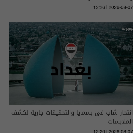
12:26 | 2026-08-07
انتحار شاب في بسمايا والتحقيقات جارية لكشف
الملابسات
12:20 | 2026-08-07