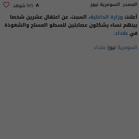
المصدر:
السومرية نيوز
915 شوهد
أعلنت
وزارة الداخلية
، السبت، عن اعتقال عشرين شخصا
بينهم نساء يشكلون عصابتين للسطو المسلح والشعوذة
في
بغداد
.
السومرية
نيوز/
بغداد