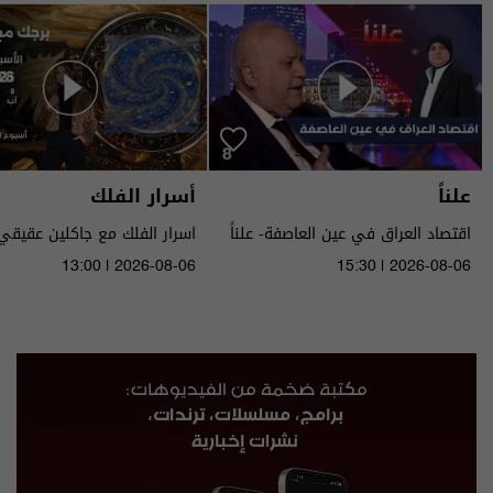
علناً
أسرار الفلك
اقتصاد العراق في عين العاصفة- علناً
م٥ - الحلقة ٨ | الموسم ٥
الى ١٤ آب ٢٠٢٦ | 2026
13:00 | 2026-08-06
15:30 | 2026-08-06