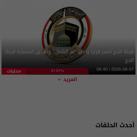
هيئة الحج تصدر قرارا يخص "لم الشمل" وتعديل استمارة قرعة
الحج
محليات
06:40 | 2026-08-07
21.01%
المزيد
أحدث الحلقات