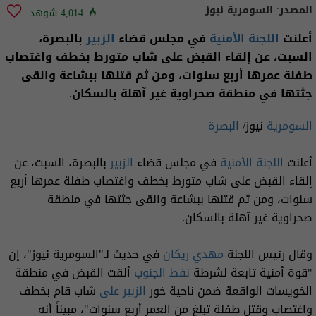
المصدر:
السومرية نيوز
4,014 شوهد
أعلنت
اللجنة الأمنية
في مجلس قضاء
الزبير
بالبصرة،
السبت، عن إلقاء القبض على شاب متورط بخطف واغتصاب
طفلة عمرها أربع سنوات، ومن ثم قتلها ببشاعة والقى
جثتها في منطقة صحراوية غير آهلة بالسكان.
السومرية
نيوز/
البصرة
أعلنت
اللجنة الأمنية
في مجلس قضاء
الزبير
بالبصرة، السبت، عن
إلقاء القبض على شاب متورط بخطف واغتصاب طفلة عمرها أربع
سنوات، ومن ثم قتلها ببشاعة والقى جثتها في منطقة
صحراوية غير آهلة بالسكان.
وقال رئيس اللجنة
مهدي ريكان
في حديث لـ"السومرية نيوز"، إن
"قوة أمنية تابعة لشرطة
نفط الجنوب
ألقت القبض في منطقة
الخويسات الواقعة ضمن ناحية خور
الزبير على
شاب قام بخطف
واغتصاب وقتل طفلة تبلغ من العمر أربع سنوات"، مبيناً أنه