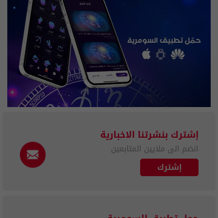
إشترك بنشرتنا الاخبارية
انضم الى ملايين المتابعين
إشترك