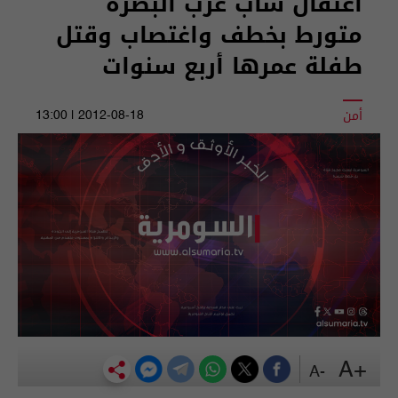
اعتقال شاب غرب البصرة
متورط بخطف واغتصاب وقتل
طفلة عمرها أربع سنوات
أمن
2012-08-18 | 13:00
+A
-A