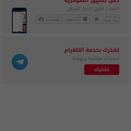
حمل تطبيق السومرية
المصدر الأول لأخبار العراق
إشترك بخدمة التلغرام
تحديثات مباشرة ويومية
إشترك