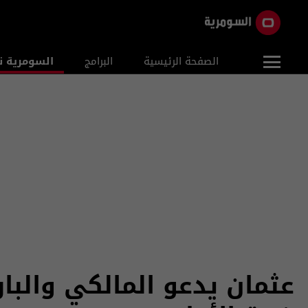
الصفحة الرئيسية
البرامج
السومرية ن
عثمان يدعو المالكي والبا