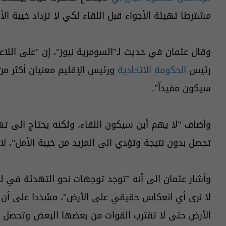
مشترطا تهيئة الأجواء قبل اللقاء لكي لا تزداد خيبة الأ
وقال عثمان في حديث لـ"السومرية نيوز"، إن "على اللاعبي
رئيس
الحكومة الاتحادية
ورئيس الإقليم معنيان أكثر من
سيكون مفيداً".
وأضاف "لا يهم أين سيكون اللقاء، ولكنه يحتاج الى تهي
تحصل بدون نتيجة وتؤدي الى المزيد من خيبة الأمل"، لاف
وأشار عثمان الى أنه "توجد توجهات نحو التهدئة في ل
لا نرى أي انعكاس حقيقي على الأرض"، مشددا على أن
الأرض حتى لا تقترب القوات من بعضها البعض وتحصل 