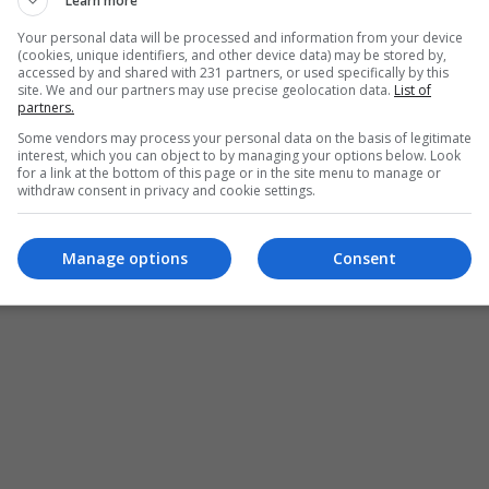
Learn more
Your personal data will be processed and information from your device
(cookies, unique identifiers, and other device data) may be stored by,
accessed by and shared with 231 partners, or used specifically by this
site. We and our partners may use precise geolocation data.
List of
partners.
Some vendors may process your personal data on the basis of legitimate
interest, which you can object to by managing your options below. Look
for a link at the bottom of this page or in the site menu to manage or
withdraw consent in privacy and cookie settings.
Manage options
Consent