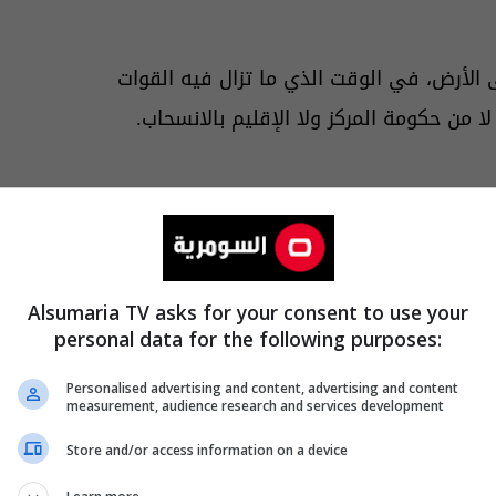
 الأرض، في الوقت الذي ما تزال فيه القوات
 من حكومة المركز ولا الإقليم بالانسحاب.
نه
وزارة الدفاع العراقية
في (3 تموز 2012)،
ك، وانضمت إليها فيما بعد
اعتبروه "لعبة" سياسية وأمنية وعسكرية،
Alsumaria TV asks for your consent to use your
personal data for the following purposes:
Personalised advertising and content, advertising and content
measurement, audience research and services development
Store and/or access information on a device