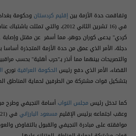
وتفاقمت حدة الأزمة بين
إقليم كردستان
وحكومة بغداد،
في (16 تشرين الثاني 2012)، والتي ت
دجلة، الأمر الذي عمق من حدة الأزمة المتجذرة أساسا ب
والتصريحات بينهما مما أنذر بـ"حرب أهلية" بحسب مراقب
القضاء، الأمر الذي دفع رئيس
الحكومة العراقية
نوري
ال
بتشكيل قوات مشتركة من الطرفين لحماية المناطق المت
كما تدخل رئيس
مجلس النواب
أسامة النجيفي وطرح مباد
وعقب اجتماعه برئيس الإقليم
مسعود البارزاني
قوات مشتركة لحماية المناطق المتنازع عليها.