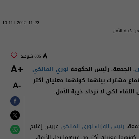
2012-11-23 | 10:11
886 شوهد
ن
، الجمعة، رئيس الحكومة
نوري المالكي
+A
ماع مشترك بينهما كونهما معنيان أكثر
-A
للقاء لكي لا تزداد خيبة الأمل.
جمعة،
رئيس الوزراء
نوري المالكي
وريس إقليم
كونهما معنيان أكثر من غيرهما بحل الأزمة،