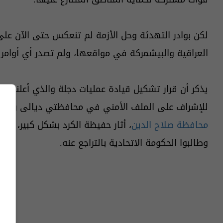
لكن بوادر التهدئة وحل الأزمة لم تنعكس حتى الآن على
العراقية والبيشمركة في مواقعها، ولم تصدر أي أوامر لا
يذكر أن قرار تشكيل قيادة عمليات دجلة والذي أعلنت ع
للإشراف على الملف الأمني في محافظتي ديالى وكركو
محافظة صلاح الدين
، أثار حفيظة الكرد بشكل كبير، إذ 
وطالبوا الحكومة الاتحادية بالتراجع عنه.