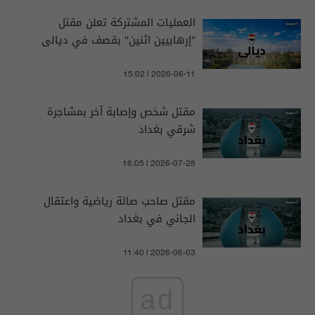
العمليات المشتركة تعلن مقتل
"إرهابيين اثنين" بقصف في ديالى
15:02 | 2026-06-11
مقتل شخص وإصابة آخر بمشاجرة
شرقي بغداد
16:05 | 2026-07-28
مقتل صاحب صالة رياضية واعتقال
الجاني في بغداد
11:40 | 2026-06-03
ad