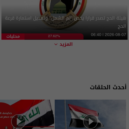
هيئة الحج تصدر قرارا يخص "لم الشمل" وتعديل استمارة قرعة
الحج
محليات
06:40 | 2026-08-07
27.62%
المزيد
أحدث الحلقات