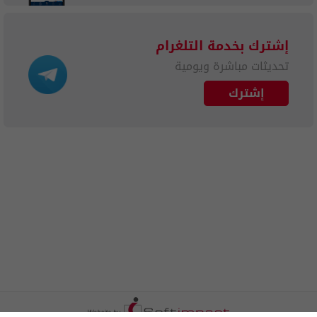
إشترك بخدمة التلغرام
تحديثات مباشرة ويومية
إشترك