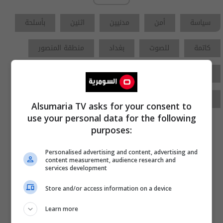
سياسة
أمن
مدنيين
اثنين
بأسلحة
كاتمة
للصوت
بغداد
منطقة المنصور
السومرية نيوز
سومرية نيوز
السومرية
المنصور
العراق
بغداد
هولين
Alsumaria TV asks for your consent to
use your personal data for the following
purposes:
Personalised advertising and content, advertising and
content measurement, audience research and
services development
Store and/or access information on a device
Learn more