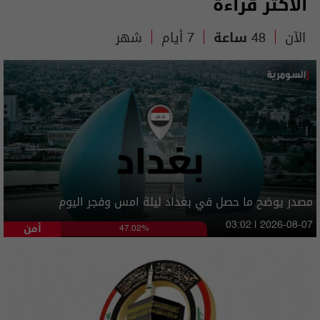
الأكثر قراءة
الآن
48 ساعة
7 أيام
شهر
مصدر يوضح ما حصل في بغداد ليلة امس وفجر اليوم
أمن
03:02 | 2026-08-07
47.02%