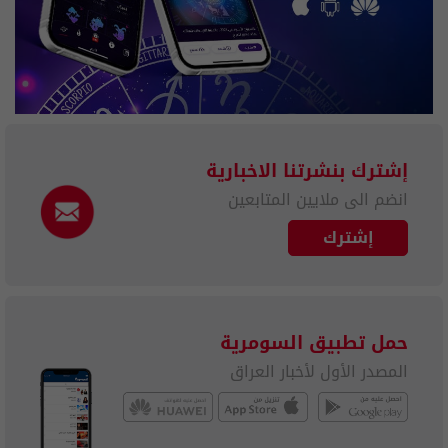
إشترك بنشرتنا الاخبارية
انضم الى ملايين المتابعين
إشترك
حمل تطبيق السومرية
المصدر الأول لأخبار العراق