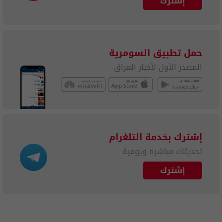
إشترك
حمل تطبيق السومرية
المصدر الأول لأخبار العراق
إشترك بخدمة التلغرام
تحديثات مباشرة ويومية
إشترك