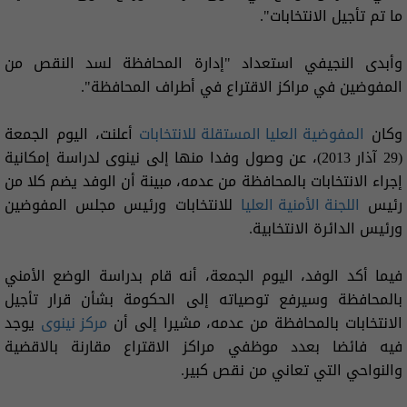
ما تم تأجيل الانتخابات".
وأبدى النجيفي استعداد "إدارة المحافظة لسد النقص من
المفوضين في مراكز الاقتراع في أطراف المحافظة".
وكان
المفوضية العليا المستقلة للانتخابات
أعلنت، اليوم الجمعة
(29 آذار 2013)، عن وصول وفدا منها إلى نينوى لدراسة إمكانية
إجراء الانتخابات بالمحافظة من عدمه، مبينة أن الوفد يضم كلا من
رئيس
اللجنة الأمنية العليا
للانتخابات ورئيس مجلس المفوضين
ورئيس الدائرة الانتخابية.
فيما أكد الوفد، اليوم الجمعة، أنه قام بدراسة الوضع الأمني
بالمحافظة وسيرفع توصياته إلى الحكومة بشأن قرار تأجيل
الانتخابات بالمحافظة من عدمه، مشيرا إلى أن
مركز نينوى
يوجد
فيه فائضا بعدد موظفي مراكز الاقتراع مقارنة بالاقضية
والنواحي التي تعاني من نقص كبير.