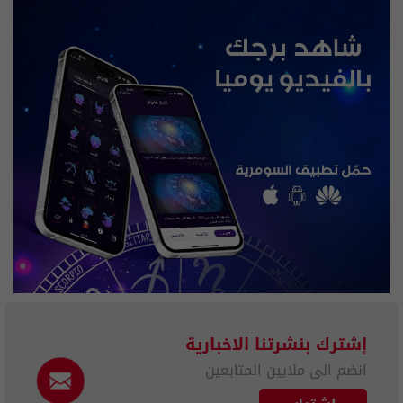
إشترك بنشرتنا الاخبارية
انضم الى ملايين المتابعين