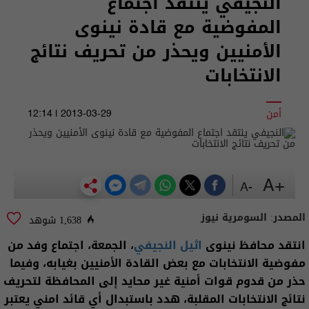
النجيفي ينتقد اجتماع
المفوضية مع قادة نينوى
الأمنيين ويحذر من تحريف نتائج
الانتخابات
أمن
2013-03-29 | 12:14
+A
-A
المصدر:
السومرية نيوز
1,638 شوهد
انتقد محافظ نينوى
اثيل النجيفي
، الجمعة، اجتماع وفد من
مفوضية الانتخابات مع بعض القادة الأمنيين بغيابه، وفيما
حذر من قدوم قوات أمنية غير محايد إلى المحافظة لتحريف
نتائج الانتخابات المقلبة، هدد باستبدال أي قائد امني يعتبر