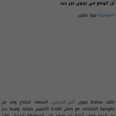
أن الوضع في نينوى غير جيد.
السومرية
نيوز/ نينوى
انتقد محافظ نينوى
اثيل النجيفي
، الجمعة، اجتماع وفد من
مفوضية الانتخابات مع بعض القادة الأمنيين بغيابه، وفيما حذر
من قدوم قوات أمنية غير محايد إلى المحافظة لتحريف نتائج