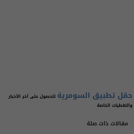
حمّل تطبيق السومرية
للحصول على آخر الأخبار
والتغطيات الخاصة
مقالات ذات صلة