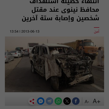
انتهاء حصيلة استهداف
محافظ نينوى عند مقتل
شخصين وإصابة ستة آخرين
أمن
2013-06-13 | 13:54
+A
-A