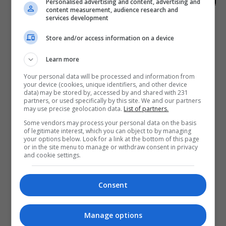
Personalised advertising and content, advertising and
content measurement, audience research and
07:52 | 2026-07-26
services development
Store and/or access information on a device
Learn more
Your personal data will be processed and information from
your device (cookies, unique identifiers, and other device
data) may be stored by, accessed by and shared with 231
partners, or used specifically by this site. We and our partners
may use precise geolocation data.
List of partners.
Some vendors may process your personal data on the basis
of legitimate interest, which you can object to by managing
your options below. Look for a link at the bottom of this page
or in the site menu to manage or withdraw consent in privacy
and cookie settings.
Consent
Manage options