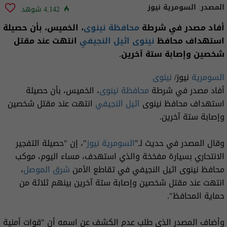
المصدر:
السومرية نيوز
4,142 شوهد
أفاد مصدر في شرطة
محافظة نينوى
، الخميس، بأن حصيلة
استهداف محافظ
نينوى
اثيل النجيفي
انتهت عند مقتل
شخصين وإصابة ستة آخرين.
السومرية
نيوز/
نينوى
أفاد مصدر في شرطة
محافظة نينوى
، الخميس، بأن حصيلة
استهداف محافظ نينوى
اثيل النجيفي
انتهت عند مقتل شخصين
وإصابة ستة آخرين.
وقال المصدر في حديث لـ"
السومرية نيوز
"، إن "حصيلة التفجير
الانتحاري بسيارة مفخخة والذي استهدف، مساء اليوم، موكب
محافظ نينوى اثيل النجيفي في تقاطع الأمن
شرق الموصل
،
انتهت عند مقتل شخصين وإصابة ستة آخرين بينهم ثلاثة من
حماية المحافظ".
وأضاف المصدر الذي طلب عدم الكشف عن اسمه أن "قوات أمنية