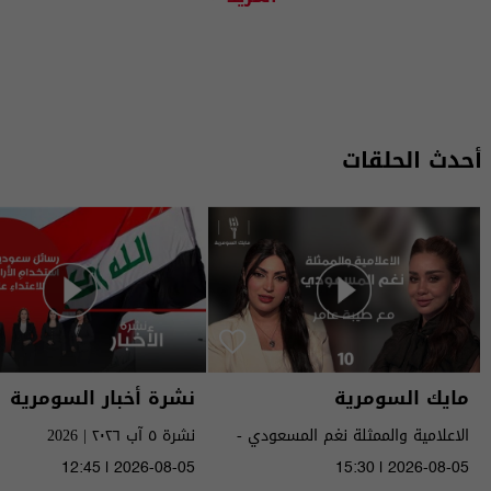
أحدث الحلقات
مايك السومرية
نشرة أخبار السومرية
الاعلامية والممثلة نغم المسعودي -
نشرة ٥ آب ٢٠٢٦ | 2026
MIC Alsumaria م٢ - الحلقة ١٠ | season
12:45 | 2026-08-05
15:30 | 2026-08-05
2