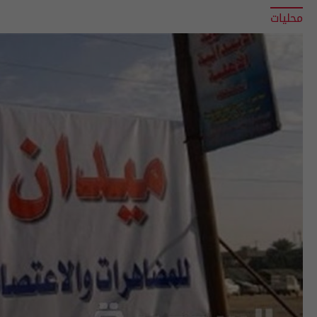
محليات