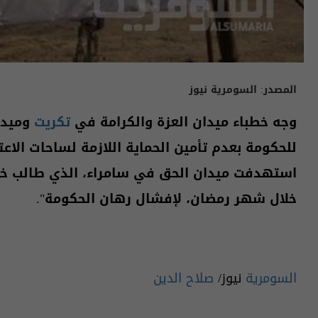
المصدر:
السومرية نيوز
وجه خطباء ميدان العزة والكرامة في
تكريت
وميدا
للحكومة بعدم تأمين الحماية اللازمة لساحات الاع
استهدفت ميدان الحق في سامراء، الذي طالب خطي
خلال شهر رمضان، لإفشال رهان الحكومة".
السومرية
نيوز/
صلاح الدين