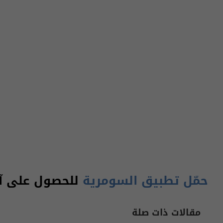
حمّل تطبيق السومرية
للحصول على آخر
مقالات ذات صلة