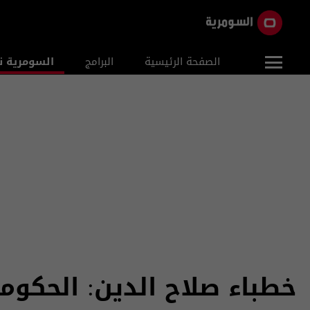
الصفحة الرئيسية
البرامج
السومرية ن
خطباء صلاح الدين: الحكومة