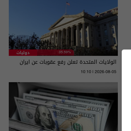
دوليات
35.59%
الولايات المتحدة تعلن رفع عقوبات عن ايران
10:10 | 2026-08-05