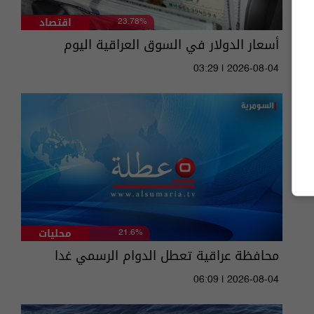
اقتصاد
23.78%
أسعار الدولار في السوق العراقية اليوم
03:29 | 2026-08-04
محليات
21.6%
محافظة عراقية تعطل الدوام الرسمي غدا
06:09 | 2026-08-04