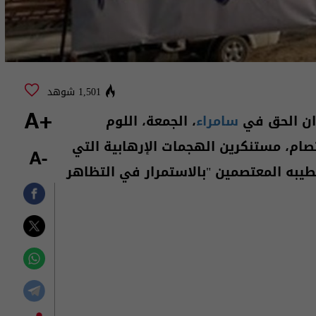
1,501 شوهد
ن الحق في
سامراء
، الجمعة، اللوم
+A
تصام، مستنكرين الهجمات الإرهابية التي
-A
به المعتصمين "بالاستمرار في التظاهر