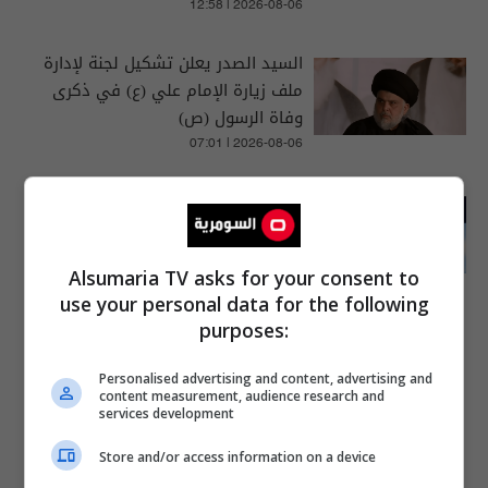
12:58 | 2026-08-06
السيد الصدر يعلن تشكيل لجنة لإدارة
ملف زيارة الإمام علي (ع) في ذكرى
وفاة الرسول (ص)
07:01 | 2026-08-06
تشكيل لجنة لمتابعة أسعار الوقود
في إقليم كردستان
Alsumaria TV asks for your consent to
04:55 | 2026-07-23
use your personal data for the following
purposes:
Personalised advertising and content, advertising and
content measurement, audience research and
services development
Store and/or access information on a device