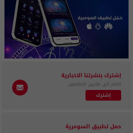
إشترك بنشرتنا الاخبارية
انضم الى ملايين المتابعين
إشترك
حمل تطبيق السومرية