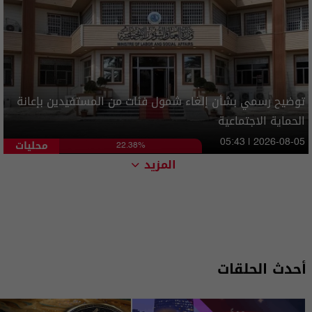
توضيح رسمي بشأن إلغاء شمول فئات من المستفيدين بإعانة
الحماية الاجتماعية
محليات
05:43 | 2026-08-05
22.38%
المزيد
أحدث الحلقات