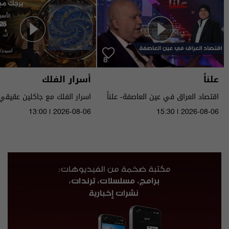
علناً
أسرار الفلك
اقتصاد العراق في عين العاصفة- علناً
م٥ - الحلقة ٨ | الموسم ٥
الى ١٤ آب ٢٠٢٦ | 2026
13:00 | 2026-08-06
15:30 | 2026-08-06