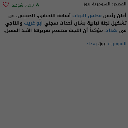
المصدر:
السومرية نيوز
3,210 شوهد
أعلن رئيس
مجلس النواب
أسامة النجيفي، الخميس، عن
تشكيل لجنة نيابية بشأن أحداث سجني
ابو غريب
والتاجي
في
بغداد
، مؤكداً أن اللجنة ستقدم تقريرها الأحد المقبل.
السومرية
نيوز/
بغداد