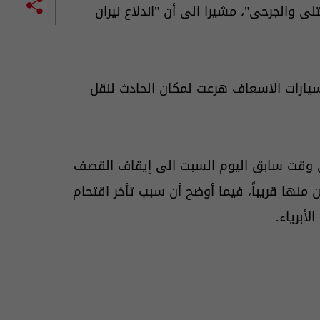
ى والجرحى"، مشيرا الى أن "اندلاع نيران
ارات الاسعاف هرعت لمكان الحادث لنقل
وقت سابق اليوم السبت الى إيقاف القصف
 منها قريباً، فيما أوضح أن سبب تأخر اقتحام
أبرياء.