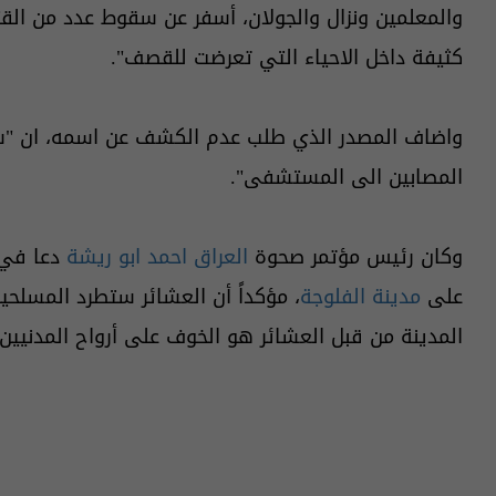
والمعلمين ونزال والجولان، أسفر عن سقوط عدد من القتل
كثيفة داخل الاحياء التي تعرضت للقصف".
واضاف المصدر الذي طلب عدم الكشف عن اسمه، ان "سي
المصابين الى المستشفى".
وكان رئيس مؤتمر صحوة
العراق
احمد ابو
ريشة
دعا في 
على
مدينة الفلوجة
، مؤكداً أن العشائر ستطرد المسلحين
المدينة من قبل العشائر هو الخوف على أرواح المدنيين ال