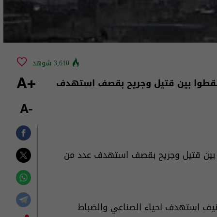
3,610 شوهد
سقطوا بين قتيل وجريح بقصف استهدف
+A
-A
 بين قتيل وجريح بقصف استهدف عدد من
يف استهدف احياء الصناعي والضباط