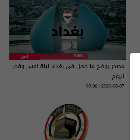
أمن
45.95%
مصدر يوضح ما حصل في بغداد ليلة امس وفجر
اليوم
03:02 | 2026-08-07