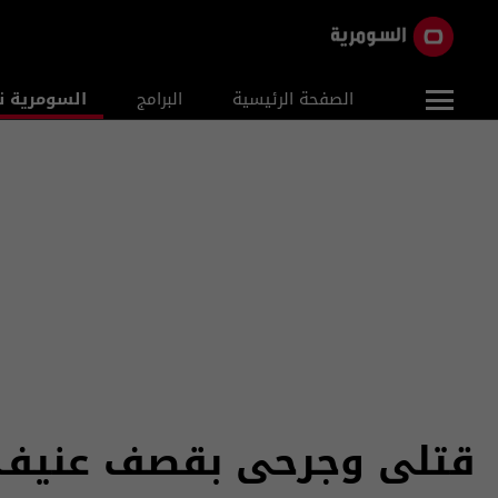
الصفحة الرئيسية
البرامج
السومرية ن
قتلى وجرحى بقصف عنيف 