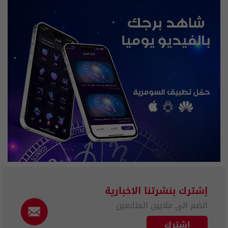
إشترك بنشرتنا الاخبارية
انضم الى ملايين المتابعين
إشترك