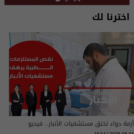
اخترنا لك
أزمة دواء تخنق مستشفيات الأنبار.. فيديو