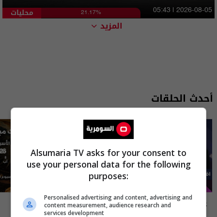
محليات
05:43 | 2026-08-05
21.17%
المزيد
أحدث الحلقات
Alsumaria TV asks for your consent to
use your personal data for the following
purposes:
Personalised advertising and content, advertising and
علناً
أسرار الفلك
content measurement, audience research and
services development