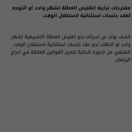
مقترحات نيابية لتقليص العطلة لشهر واحد او التوجه
لعقد جلسات استثنائية لاستغلال الوقت
كشف نواب عن تحركات نحو تقليص العطلة التشريعية لشهر
واحد او الذهاب نحو عقد جلسات استثنائية لاستغلال الوقت
المتبقي من الدورة الحالية لتمرير القوانين العالقة في ادراج
البرلمان