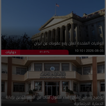
الولايات المتحدة تعلن رفع عقوبات عن ايران
دوليات
10:10 | 2026-08-05
41.41%
توضيح رسمي بشأن إلغاء شمول فئات من المستفيدين بإعانة
الحماية الاجتماعية