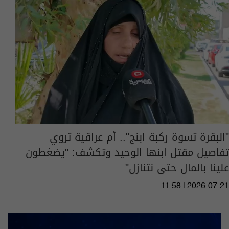
"البقرة تسوة ركبة ابنج".. أم عراقية تروي
تفاصيل مقتل ابنها الوحيد وتكشف: "يضغطون
علينا بالمال حتى نتنازل"
11:58 | 2026-07-21