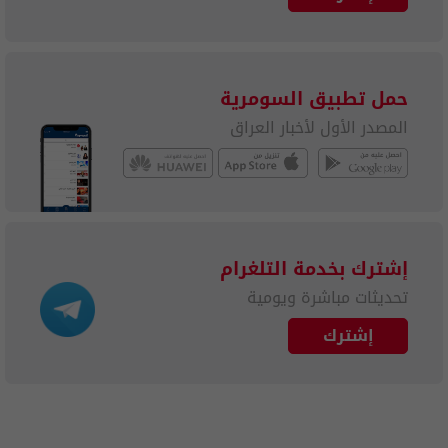
حمل تطبيق السومرية
المصدر الأول لأخبار العراق
إشترك بخدمة التلغرام
تحديثات مباشرة ويومية
إشترك