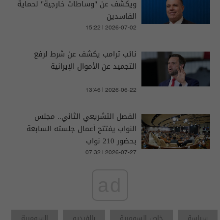
ويكشف عن "وساطات خارجية" لحماية
الفاسدين
15:22 | 2026-07-02
نائب ترامب يكشف عن شرط لرفع
التجميد عن الأموال الإيرانية
13:46 | 2026-06-22
الفصل التشريعي الثاني.. مجلس
النواب يفتتح أعمال جلسته السابعة
بحضور 210 نواب
07:32 | 2026-07-27
ad
سياسة
خاص السومرية
بالفيديو
السومرية