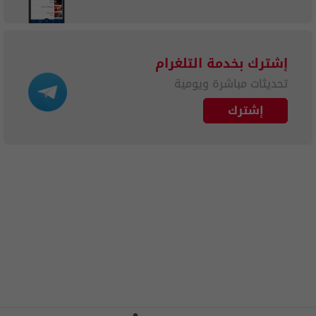
إشترك بخدمة التلغرام
تحديثات مباشرة ويومية
إشترك