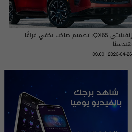
إنفينيتي QX65: تصميم صاخب يخفي فراغًا
هندسيًا
03:00 | 2026-04-26