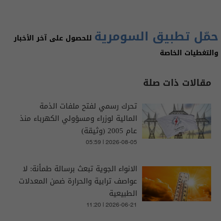
حمّل تطبيق السومرية
للحصول على آخر الأخبار
والتغطيات الخاصة
مقالات ذات صلة
تحرك رسمي لفتح ملفات الذمة
المالية لوزراء ومسؤولي الكهرباء منذ
عام 2005 (وثيقة)
05:59 | 2026-08-05
الانواء الجوية تبعث برسالة طمأنة: لا
عواصف ترابية والحرارة ضمن المعدلات
الطبيعية
11:20 | 2026-06-21