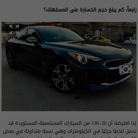
رابعاً: كم يبلغ حجم الخسارة على المستهلك؟
إذا افترضنا أن 20–30٪ من السيارات المستعملة المستوردة قد
تحمل تلاعبًا جزئيًا في الكيلومترات وهي نسبة متداولة في بعض