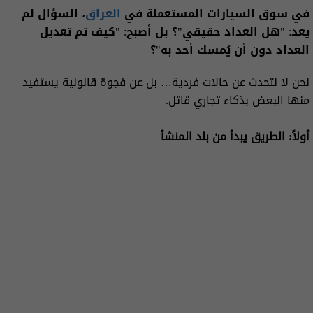
في سوق السيارات المستعملة في
العراق
، السؤال لم
يعد: "هل العداد حقيقي"؟ بل أصبح: "كيف تم تعديل
العداد دون أن يُمسك أحد به"؟
نحن لا نتحدث عن حالات فردية… بل عن فجوة قانونية يستفيد
منها البعض بذكاء تجاري قاتل.
أولاً: الطريق يبدأ من بلد المنشأ