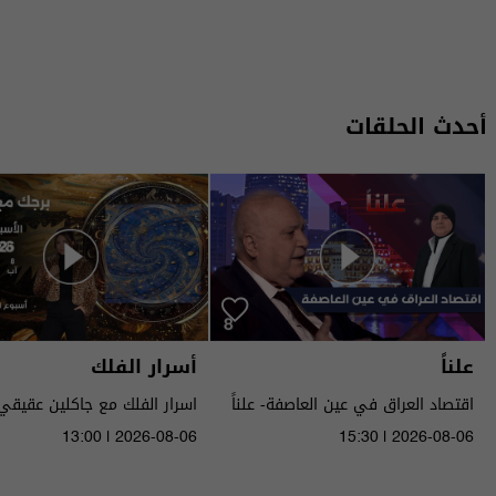
أحدث الحلقات
علناً
أسرار الفلك
اقتصاد العراق في عين العاصفة- علناً
م٥ - الحلقة ٨ | الموسم ٥
الى ١٤ آب ٢٠٢٦ | 2026
13:00 | 2026-08-06
15:30 | 2026-08-06