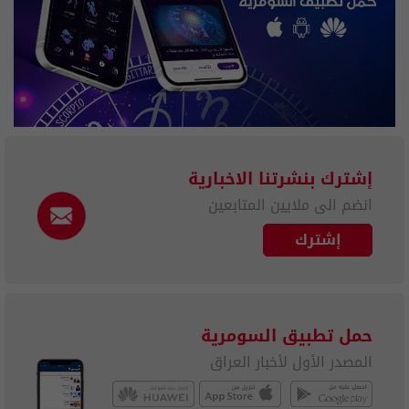
إشترك بنشرتنا الاخبارية
انضم الى ملايين المتابعين
إشترك
حمل تطبيق السومرية
المصدر الأول لأخبار العراق