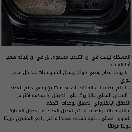
المشكلة ليست في أن التلاعب مسموح، بل في أن إثباته صعب.
أما السبب:
- لا يوجد نظام وطني موحّد يسجل الكيلومترات عند كل فحص
دوري
- لا يتم ربط بيانات المنافذ الحدودية بتاريخ رقمي دائم للعداد
- الفحص المحلي غالبًا يركّز على الهيكل والسلامة أكثر من
التحقق الإلكتروني العميق لوحدات التحكم
والنتيجة باتت واضحة. إذا تم تعديل العداد قبل دخول السيارة
للسوق المحلي، يصبح كشفه معقدًا ما لم يراجع المشتري تاريخًا
دوليًا موثقًا