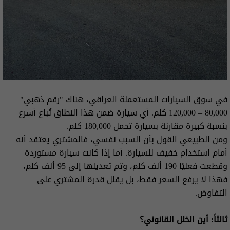
في سوق السيارات المستعملة العراقي، هناك "رقم ذهبي"
80,000 – 120,000 كلم. أي سيارة ضمن هذا النطاق تُباع أسرع
بنسبة كبيرة مقارنة بسيارة تحمل 180,000 كلم.
ومن الطبيعي القول بأن السبب نفسي، فالمشتري يعتقد أنه
أمام استخدام خفيف للسيارة. أما إذا كانت سيارة مستوردة
وقطعت فعليًا 190 ألف كلم، وتم تعديلها إلى 95 ألف كلم،
فهذا لا يرفع السعر فقط، بل يقلل قدرة المشتري على
التفاوض.
ثالثاً: أين الخلل القانوني؟