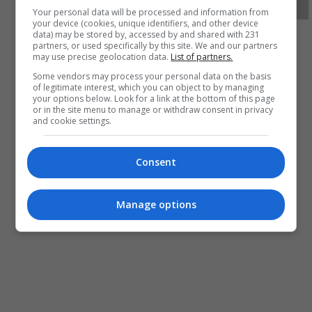
الخال
كوريا
وحدات
زادة
ميرك
Your personal data will be processed and information from
your device (cookies, unique identifiers, and other device
data) may be stored by, accessed by and shared with 231
partners, or used specifically by this site. We and our partners
may use precise geolocation data.
List of partners.
Some vendors may process your personal data on the basis
of legitimate interest, which you can object to by managing
your options below. Look for a link at the bottom of this page
or in the site menu to manage or withdraw consent in privacy
and cookie settings.
Consent
Manage options