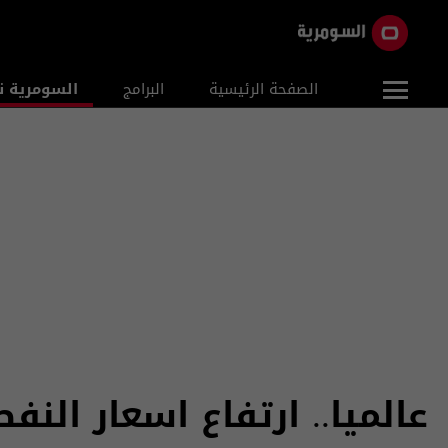
الصفحة الرئيسية
البرامج
السومرية ن
عالميا.. ارتفاع اسعار النف