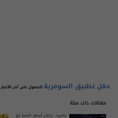
حمّل تطبيق السومرية
للحصول على آخر الأخبار 
مقالات ذات صلة
عالميا.. ارتفاع أسعار النفط مع