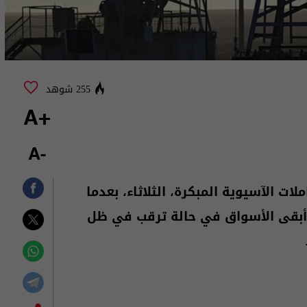
255 شوهد
+A
-A
تعاملات الآسيوية المبكرة، الثلاثاء، بعدما
 أبقى الأسواق في حالة ترقب في ظل