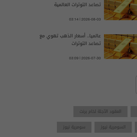
تصاعد التوترات العالمية
03:14 | 2026-08-03
عالميا.. أسعار الذهب تهوي مع
تصاعد التوترات
03:09 | 2026-07-30
العقود الآجلة لخام برنت
السومرية نيوز
سومرية نيوز