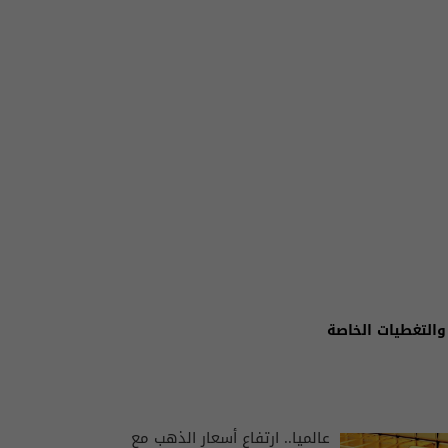
والتغطيات الخاصة
عالميا.. ارتفاع أسعار الذهب مع