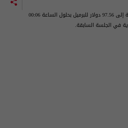
1.40 دولار أو 1.5 بالمئة إلى 97.56 دولار للبرميل بحلول الساعة 00:06
ية في الجلسة السابقة.