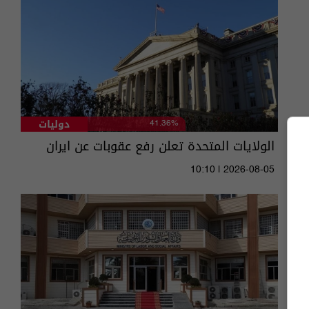
دوليات
41.36%
الولايات المتحدة تعلن رفع عقوبات عن ايران
10:10 | 2026-08-05