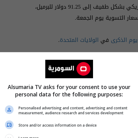
الوسيط الأمريكي بشكل طفيف إلى 91.25 دولار للبرميل،
يوم الذكرى
في
الولايات المتحدة
.
 جنوب
إيران
استهدفت قوارب كانت تحاول زرع
إلى "حماية قواتنا من التهديدات التي
Alsumaria TV asks for your consent to use your
personal data for the following purposes:
ات في
بندر
عباس ومناطق ساحلية قريبة على
Personalised advertising and content, advertising and content
measurement, audience research and services development
Store and/or access information on a device