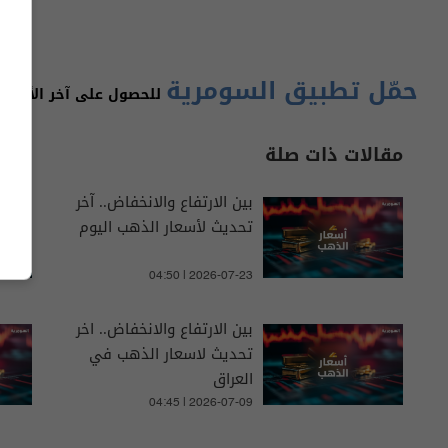
حمّل تطبيق السومرية
للحصول على آخر الأخبار 
مقالات ذات صلة
بين الارتفاع والانخفاض.. آخر
تحديث لأسعار الذهب اليوم
04:50 | 2026-07-23
بين الارتفاع والانخفاض.. اخر
تحديث لاسعار الذهب في
العراق
04:45 | 2026-07-09