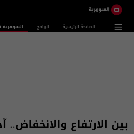
الصفحة الرئيسية
البرامج
السومرية ن
بين الارتفاع والانخفاض.. 