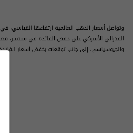
وتواصل أسعار الذهب العالمية ارتفاعها القياسي، في 
الفدرالي الأميركي على خفض الفائدة في سبتمبر، فضلا 
والجيوسياسي، إلى جانب توقعات بخفض أسعار الفائدة ا