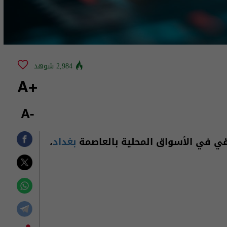
2,984 شوهد
+A
-A
اقي في الأسواق المحلية بالعاصمة
بغداد
،