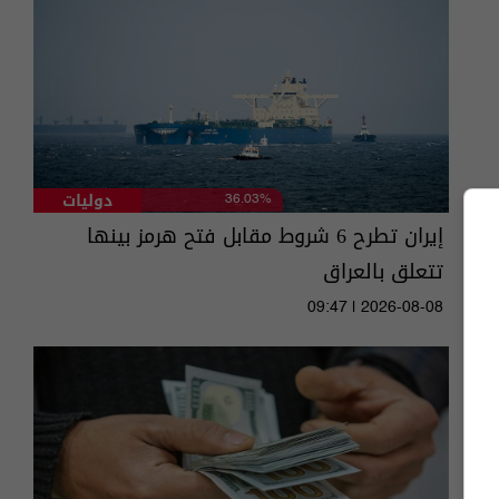
دوليات
36.03%
إيران تطرح 6 شروط مقابل فتح هرمز بينها
تتعلق بالعراق
09:47 | 2026-08-08