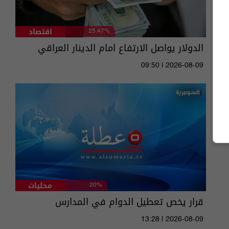
اقتصاد
25.47%
الدولار يواصل الارتفاع امام الدينار العراقي
09:50 | 2026-08-09
محليات
20%
قرار يخص تعطيل الدوام في المدارس
13:28 | 2026-08-09