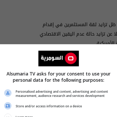
ظل تزايد ثقة المستثمرين في إقدام
عن تزايد حالة عدم اليقين الاقتصادي
لأميركية.
Alsumaria TV asks for your consent to use your
personal data for the following purposes:
Personalised advertising and content, advertising and content
measurement, audience research and services development
Store and/or access information on a device