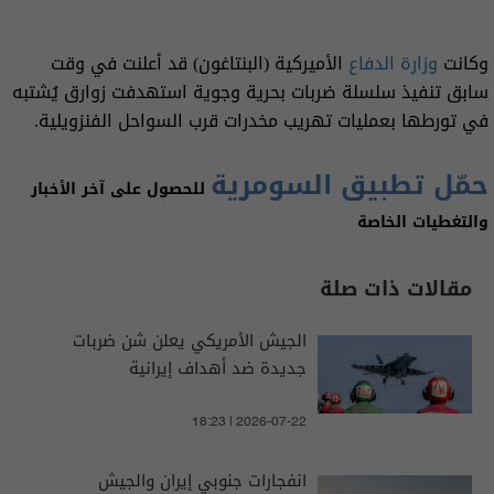
وكانت
وزارة الدفاع
الأميركية (البنتاغون) قد أعلنت في وقت
سابق تنفيذ سلسلة ضربات بحرية وجوية استهدفت زوارق يُشتبه
في تورطها بعمليات تهريب مخدرات قرب السواحل الفنزويلية.
حمّل تطبيق السومرية
للحصول على آخر الأخبار
والتغطيات الخاصة
مقالات ذات صلة
الجيش الأمريكي يعلن شن ضربات
جديدة ضد أهداف إيرانية
18:23 | 2026-07-22
انفجارات جنوبي إيران والجيش