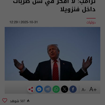
ترامب: لا أفكر في شن ضربات
داخل فنزويلا
دوليات
2025-10-31 | 12:29
+A
-A
507 شوهد