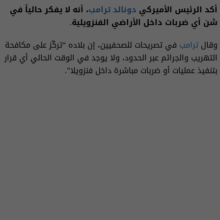
أكد الرئيس الأميركي
دونالد ترامب
، أنه لا يفكر حالياً في
شن أي ضربات داخل الأراضي الفنزويلية.
وقال
ترامب
في تصريحات للصحفيين، إن بلاده “تركّز على مكافحة
التهريب والجرائم عبر الحدود، ولا يوجد في الوقت الحالي أي قرار
بتنفيذ عمليات أو ضربات مباشرة داخل فنزويلا”.