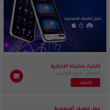
إشترك بنشرتنا الاخبارية
انضم الى ملايين المتابعين
إشترك
حمل تطبيق السومرية