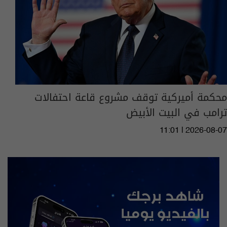
محكمة أميركية توقف مشروع قاعة احتفالات
ترامب في البيت الأبيض
11:01 | 2026-08-07