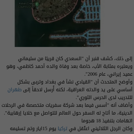
إلى ذلك، كشف قنبر أن "السعدي كان قريبًا من سليماني
ويعتبره بمثابة الأب، خاصة بعد وفاة والده أحمد كاظمي، وهو
عميد إيراني، عام 2006".
وأوضح المتحدث أن "القيادي نشأ في بغداد وتربى بشكل
أساسي على يد والدته العراقية، لكنه أُرسل لاحقاً إلى
طهران
للتدريب لدى الحرس الثوري".
وأضاف أنه "أسس فيما بعد شركة سفريات متخصصة في الرحلات
الدينية، ما أتاح له السفر حول العالم للتواصل مع خلايا إرهابية".
اتهامات بتنفيذ 18 هجوما
وكان الرجل الثلاثيني اعتُقل في
تركيا
يوم 15ايار وتم تسليمه