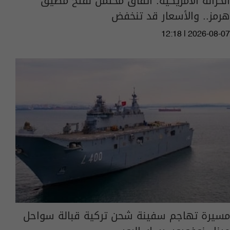
الخزانة الامريكية: اتفاق محتمل لفتح مضيق
هرمز.. والأسعار قد تنخفض
12:18 | 2026-08-07
مسيرة تهاجم سفينة شحن تركية قبالة سواحل