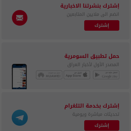
إشترك بنشرتنا الاخبارية
انضم الى ملايين المتابعين
إشترك
حمل تطبيق السومرية
المصدر الأول لأخبار العراق
إشترك بخدمة التلغرام
تحديثات مباشرة ويومية
إشترك