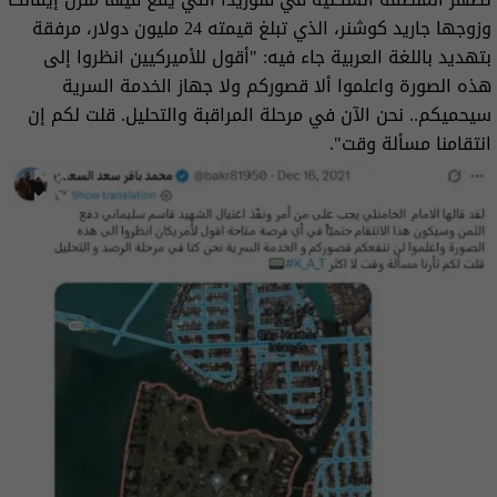
وزوجها جاريد كوشنر، الذي تبلغ قيمته 24 مليون دولار، مرفقة
بتهديد باللغة العربية جاء فيه: "أقول للأميركيين انظروا إلى
هذه الصورة واعلموا ألا قصوركم ولا جهاز الخدمة السرية
سيحميكم.. نحن الآن في مرحلة المراقبة والتحليل. قلت لكم إن
انتقامنا مسألة وقت".