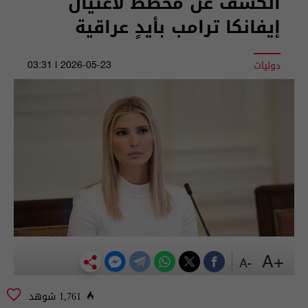
الكشف عن مخطط لاغتيال
إيفانكا ترامب بأيدٍ عراقية
دوليات
2026-05-23 | 03:31
+A
-A
1,761 شوهد