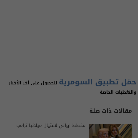
حمّل تطبيق السومرية
للحصول على آخر الأخبار
والتغطيات الخاصة
مقالات ذات صلة
مخطط ايراني لاغتيال ميلانيا ترامب