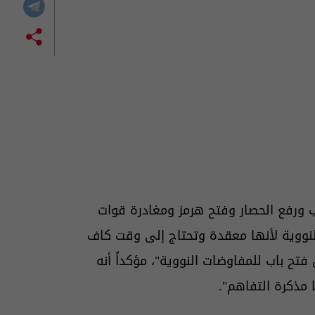
 ورفع الحصار وفتح هرمز ومغادرة قوات
لنووية لأنها معقدة وتحتاج إلى وقت كاف
يوما من الاتفاق يمكن فتح باب للمفاوضات النووية"، مؤكداً أنه
 مذكرة التفاهم".