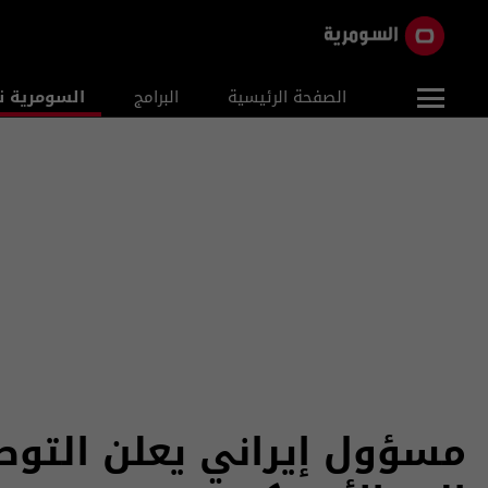
الصفحة الرئيسية
البرامج
السومرية ن
مسؤول إيراني يعلن التوص