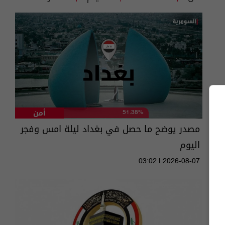
أمن
51.38%
مصدر يوضح ما حصل في بغداد ليلة امس وفجر
اليوم
03:02 | 2026-08-07