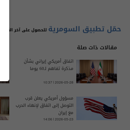
حمّل تطبيق السومرية
للحصول على آخر الأخبار 
مقالات ذات صلة
اتفاق أمريكي إيراني بشأن
مذكرة تفاهم لـ60 يوما
10:37 | 2026-05-28
مسؤول أمريكي يعلن قرب
التوصل إلى اتفاق لإنهاء الحرب
مع إيران
14:06 | 2026-05-23