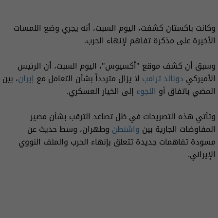
وكانت باكستان كشفت، اليوم السبت، أنه يجري وضع اللمسات
الأخيرة على مذكرة تفاهم لإنهاء الحرب.
وسبق أن كشف موقع "أكسيوس"، اليوم السبت، أن الرئيس
الأميركي
دونالد ترامب
لا يزال متردداً بشأن التعامل مع
إيران
، بين
المضي باتفاق أو
اللجوء
إلى الخيار العسكري.
وتأتي هذه التصريحات في ظل تصاعد الترقب بشأن مصير
المفاوضات الجارية بين
واشنطن
وطهران، وسط حديث عن
مسودة تفاهمات جديدة تتعلق بإنهاء الحرب والملف النووي
الإيراني.