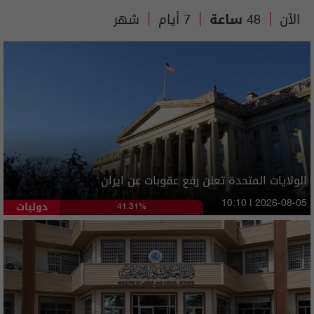
الآن
48 ساعة
7 أيام
شهر
الولايات المتحدة تعلن رفع عقوبات عن ايران
دوليات
10:10 | 2026-08-05
41.31%