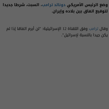
وضع الرئيس الأمريكي
دونالد ترامب
، السبت، شرطا جديدا
لتوقيع اتفاق بين بلاده وإيران.
وقال
ترامب
وفق اللقناة 12 الإسرائيلية: "لن أبرم اتفاقا إذا لم
يكن جيدا بالنسبة لإسرائيل".