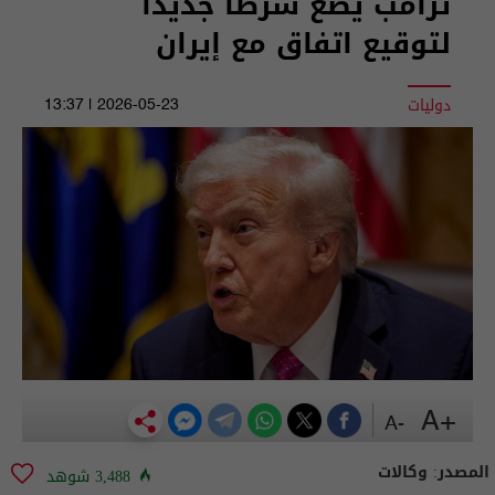
ترامب يضع شرطا جديدا
لتوقيع اتفاق مع إيران
دوليات
2026-05-23 | 13:37
+A
-A
المصدر:
وكالات
3,488 شوهد