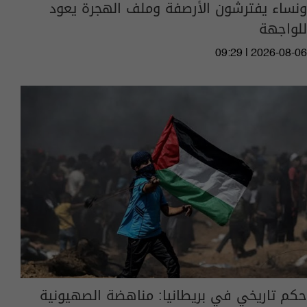
ونساء يفترشون الأرصفة وملف الهجرة يعود
للواجهة
09:29 | 2026-08-06
حكم تاريخي في بريطانيا: مناهضة الصهيونية